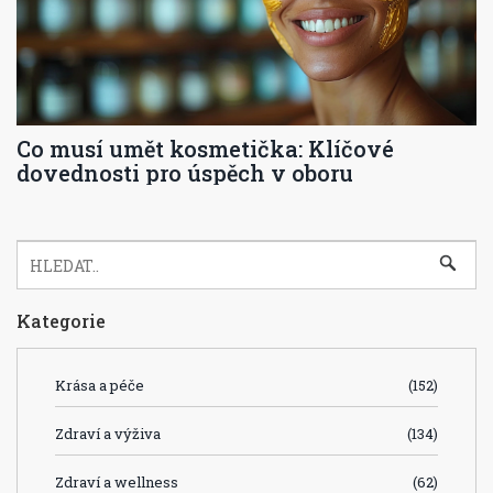
Co musí umět kosmetička: Klíčové
dovednosti pro úspěch v oboru
Kategorie
Krása a péče
(152)
Zdraví a výživa
(134)
Zdraví a wellness
(62)