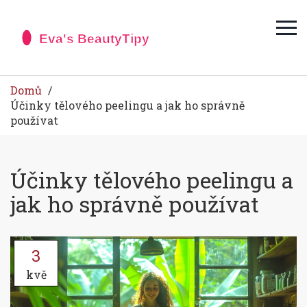
Domů
Účinky tělového peelingu a jak ho správně
používat
Účinky tělového peelingu a
jak ho správně používat
3
kvě