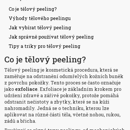
Co je tělový peeling?
Výhody tělového peelingu
Jak vybírat tělový peeling
Jak správně používat tělový peeling
Tipy a triky pro tělový peeling
Co je tělový peeling?
Tělový peeling je kosmetická procedura, která se
zaměřuje na odstranění odumřelých kožních buněk
z povrchu pokožky. Tento proces se často označuje
jako
exfoliace
. Exfoliace je základním krokem pro
udržení zdravé a zářivé pokožky, protože pomáhá
odstranit nečistoty a zbytky, které se na kůži
nahromadily. Jedná se o techniku, kterou lze
aplikovat na různé části těla, včetně nohou, rukou,
zádů a břicha.