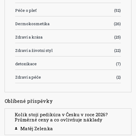
Péče o pleť
(52)
Dermokosmetika
(26)
Zdraví a krása
(25)
Zdraví a životní styl
(22)
detoxikace
(7)
Zdraví a péče
(2)
Oblíbené příspěvky
Kolik stojí pedikúra v Česku v roce 2026?
Průměrné ceny a co ovlivňuje náklady
Matěj Zelenka