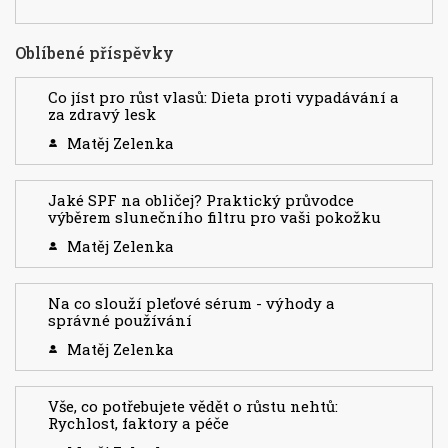
Oblíbené příspěvky
Co jíst pro růst vlasů: Dieta proti vypadávání a
za zdravý lesk
Matěj Zelenka
Jaké SPF na obličej? Praktický průvodce
výběrem slunečního filtru pro vaši pokožku
Matěj Zelenka
Na co slouží pleťové sérum - výhody a
správné používání
Matěj Zelenka
Vše, co potřebujete vědět o růstu nehtů:
Rychlost, faktory a péče