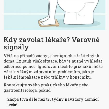
Kdy zavolat lékaře? Varovné
signály
Většina případů zácpy je benigních a řešitelných
doma. Existují však situace, kdy je nutné vyhledat
odbornou pomoc. Ignorování těchto příznaků může
vést k vážným zdravotním problémům, jako je
fekální impaktace nebo trhliny v konečníku.
Kontaktujte svého praktického lékaře nebo
gastroenterologa, pokud:
Zácpa trvá déle než tři týdny navzdory domácí
léčbě.