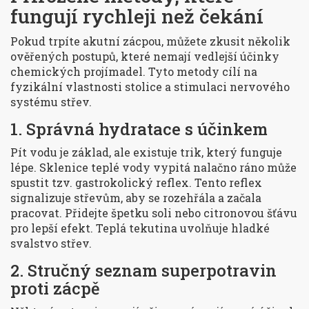
fungují rychleji než čekání
Pokud trpíte akutní zácpou, můžete zkusit několik
ověřených postupů, které nemají vedlejší účinky
chemických projímadel. Tyto metody cílí na
fyzikální vlastnosti stolice a stimulaci nervového
systému střev.
1. Správná hydratace s účinkem
Pít vodu je základ, ale existuje trik, který funguje
lépe. Sklenice teplé vody vypitá nalačno ráno může
spustit tzv. gastrokolický reflex. Tento reflex
signalizuje střevům, aby se rozehřála a začala
pracovat. Přidejte špetku soli nebo citronovou šťávu
pro lepší efekt. Teplá tekutina uvolňuje hladké
svalstvo střev.
2. Stručný seznam superpotravin
proti zácpě