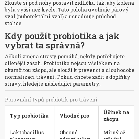
Zkuste si pod nohy postavit židličku tak, aby kolena
byla vyšší než kyčle. Tato poloha uvolňuje párový
sval (puborektální sval) a usnadňuje průchod
stolice.
Kdy použít probiotika a jak
vybrat ta správná?
Ačkoli změna stravy pomáhá, někdy potřebujete
cílenější zásah. Probiotika nejsou všelékem na
okamžitou zácpu, ale slouží k prevenci a dlouhodobé
normalizaci trávení. Pokud chcete začít s doplňky
stravy, hledejte následující parametry:
Porovnání typů probiotik pro trávení
Účinek na
Typ probiotika
Vhodné pro
zácpu
Laktobacillus
Obecné
Mírný až