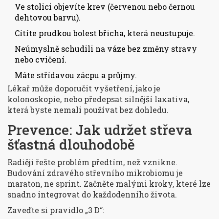
Ve stolici objevíte krev (červenou nebo černou
dehtovou barvu).
Cítíte prudkou bolest břicha, která neustupuje.
Neúmyslně schudili na váze bez změny stravy
nebo cvičení.
Máte střídavou zácpu a průjmy.
Lékař může doporučit vyšetření, jako je
kolonoskopie, nebo předepsat silnější laxativa,
která byste nemali používat bez dohledu.
Prevence: Jak udržet střeva
šťastná dlouhodobě
Radiěji řešte problém předtím, než vznikne.
Budování zdravého střevního mikrobiomu je
maraton, ne sprint. Začněte malými kroky, které lze
snadno integrovat do každodenního života.
Zaveďte si pravidlo „3 D“: