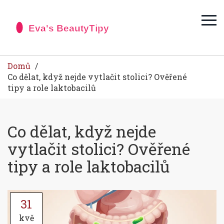
Domů
Co dělat, když nejde vytlačit stolici? Ověřené
tipy a role laktobacilů
Co dělat, když nejde
vytlačit stolici? Ověřené
tipy a role laktobacilů
31
kvě