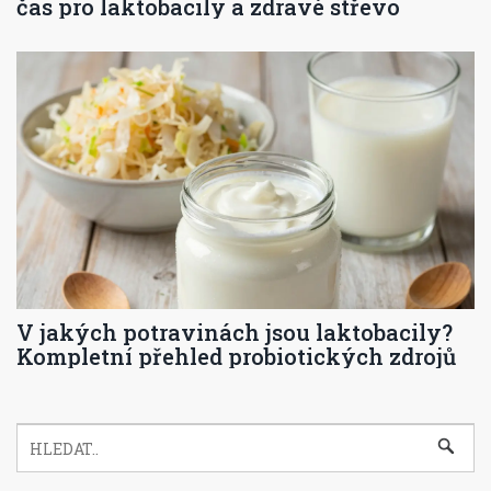
čas pro laktobacily a zdravé střevo
V jakých potravinách jsou laktobacily?
Kompletní přehled probiotických zdrojů