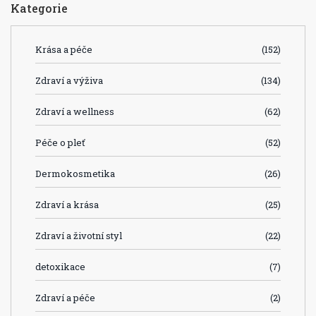
Kategorie
Krása a péče
(152)
Zdraví a výživa
(134)
Zdraví a wellness
(62)
Péče o pleť
(52)
Dermokosmetika
(26)
Zdraví a krása
(25)
Zdraví a životní styl
(22)
detoxikace
(7)
Zdraví a péče
(2)