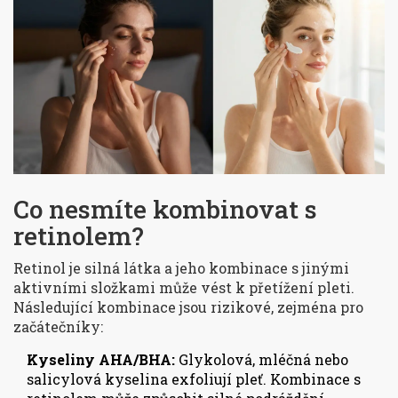
Co nesmíte kombinovat s
retinolem?
Retinol je silná látka a jeho kombinace s jinými
aktivními složkami může vést k přetížení pleti.
Následující kombinace jsou rizikové, zejména pro
začátečníky:
Kyseliny AHA/BHA:
Glykolová, mléčná nebo
salicylová kyselina exfoliují pleť. Kombinace s