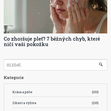
Co zhoršuje pleť? 7 běžných chyb, které
ničí vaši pokožku
Kategorie
Krása a péče
(153)
Zdraví a výživa
(135)