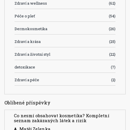
Zdraví a wellness
(62)
Péče o pleť
(54)
Dermokosmetika
(26)
Zdraví a krása
(25)
Zdraví a životní styl
(22)
detoxikace
(7)
Zdraví a péče
(2)
Oblíbené příspěvky
Co nesmí obsahovat kosmetika? Kompletní
seznam zakázaných látek a rizik
Matěj Zelenka