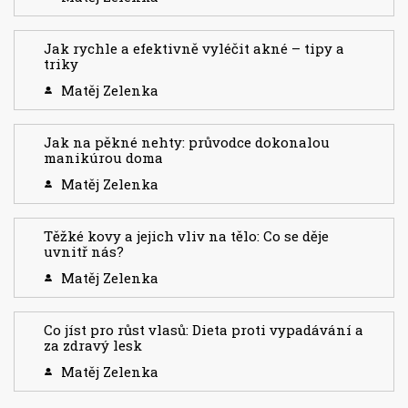
Jak rychle a efektivně vyléčit akné – tipy a
triky
Matěj Zelenka
Jak na pěkné nehty: průvodce dokonalou
manikúrou doma
Matěj Zelenka
Těžké kovy a jejich vliv na tělo: Co se děje
uvnitř nás?
Matěj Zelenka
Co jíst pro růst vlasů: Dieta proti vypadávání a
za zdravý lesk
Matěj Zelenka