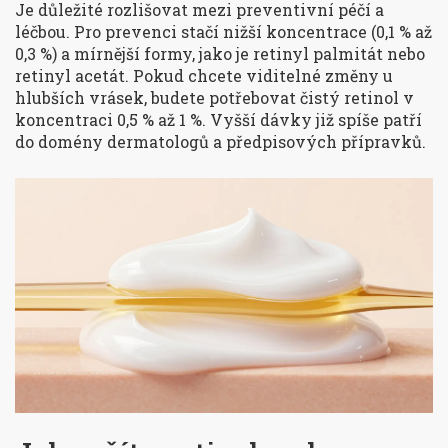
Je důležité rozlišovat mezi preventivní péčí a
léčbou. Pro prevenci stačí nižší koncentrace (0,1 % až
0,3 %) a mírnější formy, jako je retinyl palmitát nebo
retinyl acetát. Pokud chcete viditelné změny u
hlubších vrásek, budete potřebovat čistý retinol v
koncentraci 0,5 % až 1 %. Vyšší dávky již spíše patří
do domény dermatologů a předpisových přípravků.