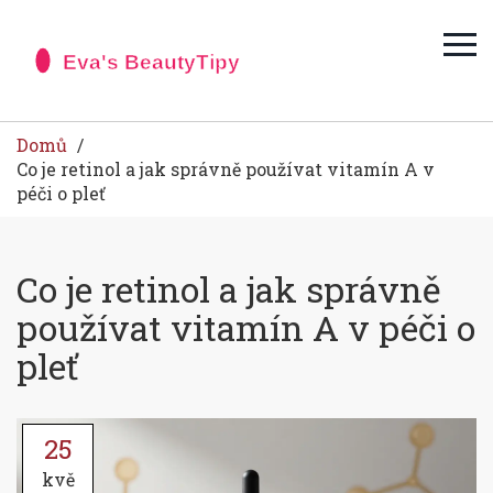
Domů
Co je retinol a jak správně používat vitamín A v
péči o pleť
Co je retinol a jak správně
používat vitamín A v péči o
pleť
25
kvě