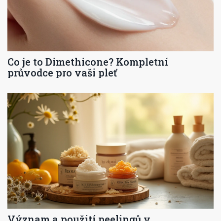
Co je to Dimethicone? Kompletní
průvodce pro vaši pleť
Význam a použití peelingů v