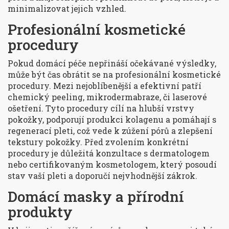
minimalizovat jejich vzhled.
Profesionální kosmetické
procedury
Pokud domácí péče nepřináší očekávané výsledky,
může být čas obrátit se na profesionální kosmetické
procedury. Mezi nejoblíbenější a efektivní patří
chemický peeling, mikrodermabraze, či laserové
ošetření. Tyto procedury cílí na hlubší vrstvy
pokožky, podporují produkci kolagenu a pomáhají s
regenerací pleti, což vede k zúžení pórů a zlepšení
tekstury pokožky. Před zvolením konkrétní
procedury je důležitá konzultace s dermatologem
nebo certifikovaným kosmetologem, který posoudí
stav vaší pleti a doporučí nejvhodnější zákrok.
Domácí masky a přírodní
produkty