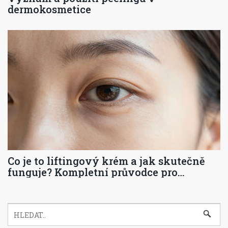
dermokosmetice
Co je to liftingový krém a jak skutečně
funguje? Kompletní průvodce pro
krásnou pleť