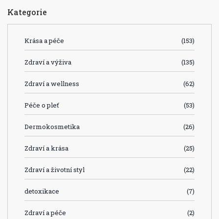
Kategorie
Krása a péče
(153)
Zdraví a výživa
(135)
Zdraví a wellness
(62)
Péče o pleť
(53)
Dermokosmetika
(26)
Zdraví a krása
(25)
Zdraví a životní styl
(22)
detoxikace
(7)
Zdraví a péče
(2)