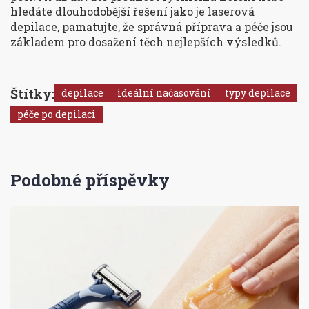
hledáte dlouhodobější řešení jako je laserová
depilace, pamatujte, že správná příprava a péče jsou
základem pro dosažení těch nejlepších výsledků.
Štítky:
depilace
ideální načasování
typy depilace
péče po depilaci
Podobné příspěvky