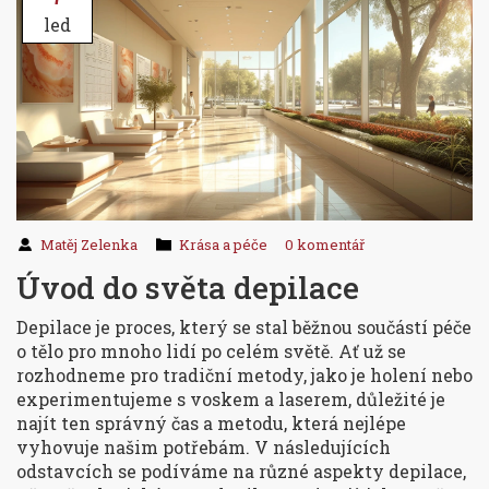
led
Matěj Zelenka
Krása a péče
0 komentář
Úvod do světa depilace
Depilace je proces, který se stal běžnou součástí péče
o tělo pro mnoho lidí po celém světě. Ať už se
rozhodneme pro tradiční metody, jako je holení nebo
experimentujeme s voskem a laserem, důležité je
najít ten správný čas a metodu, která nejlépe
vyhovuje našim potřebám. V následujících
odstavcích se podíváme na různé aspekty depilace,