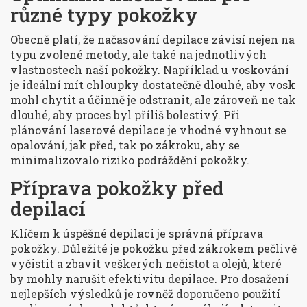
různé typy pokožky
Obecně platí, že načasování depilace závisí nejen na
typu zvolené metody, ale také na jednotlivých
vlastnostech naší pokožky. Například u voskování
je ideální mít chloupky dostatečně dlouhé, aby vosk
mohl chytit a účinně je odstranit, ale zároveň ne tak
dlouhé, aby proces byl příliš bolestivý. Při
plánování laserové depilace je vhodné vyhnout se
opalování, jak před, tak po zákroku, aby se
minimalizovalo riziko podráždění pokožky.
Příprava pokožky před
depilací
Klíčem k úspěšné depilaci je správná příprava
pokožky. Důležité je pokožku před zákrokem pečlivě
vyčistit a zbavit veškerých nečistot a olejů, které
by mohly narušit efektivitu depilace. Pro dosažení
nejlepších výsledků je rovněž doporučeno použití