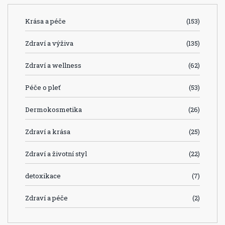
Krása a péče
(153)
Zdraví a výživa
(135)
Zdraví a wellness
(62)
Péče o pleť
(53)
Dermokosmetika
(26)
Zdraví a krása
(25)
Zdraví a životní styl
(22)
detoxikace
(7)
Zdraví a péče
(2)