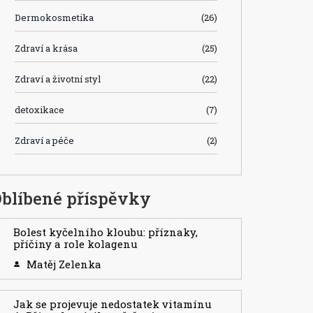
Dermokosmetika
(26)
Zdraví a krása
(25)
Zdraví a životní styl
(22)
detoxikace
(7)
Zdraví a péče
(2)
blíbené příspěvky
Bolest kyčelního kloubu: příznaky,
příčiny a role kolagenu
Matěj Zelenka
Jak se projevuje nedostatek vitamínu