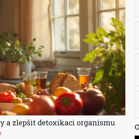
y a zlepšit detoxikaci organismu
O
ř