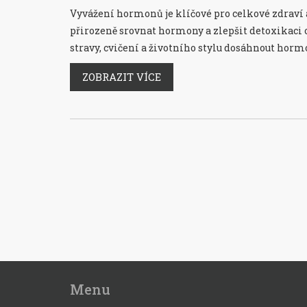
Vyvážení hormonů je klíčové pro celkové zdraví
přirozeně srovnat hormony a zlepšit detoxikaci o
stravy, cvičení a životního stylu dosáhnout hor
ZOBRAZIT VÍCE
Menu