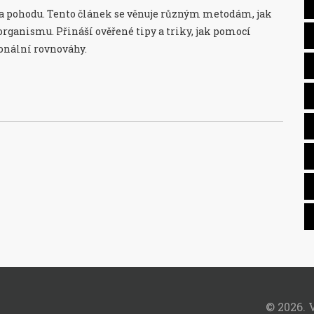
 a pohodu. Tento článek se věnuje různým metodám, jak
rganismu. Přináší ověřené tipy a triky, jak pomocí
monální rovnováhy.
© 2026. 