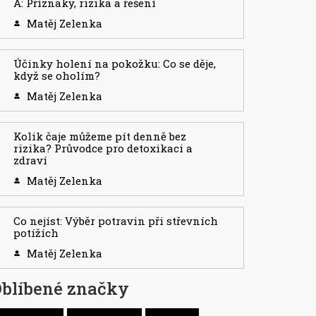
A: Příznaky, rizika a řešení
Matěj Zelenka
Účinky holení na pokožku: Co se děje,
když se oholím?
Matěj Zelenka
Kolik čaje můžeme pít denně bez
rizika? Průvodce pro detoxikaci a
zdraví
Matěj Zelenka
Co nejíst: Výběr potravin při střevních
potížích
Matěj Zelenka
blíbené značky