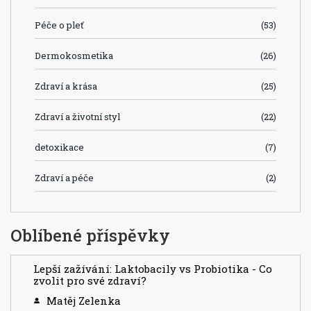
Péče o pleť
(53)
Dermokosmetika
(26)
Zdraví a krása
(25)
Zdraví a životní styl
(22)
detoxikace
(7)
Zdraví a péče
(2)
Oblíbené příspěvky
Lepší zažívání: Laktobacily vs Probiotika - Co
zvolit pro své zdraví?
Matěj Zelenka