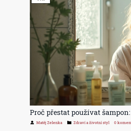
Proč přestat používat šampon:
Matěj Zelenka
Zdraví a životní styl
0 komen