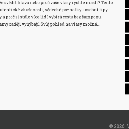
 svědit hlava nebo proč vaše vlasy rychle mastí? Tento
tentické zkušenosti, vědecké poznatky i osobní tipy.
sy a proč si stále více lidí vybírá cestu bez šamponu.
amy raději vyhýbají. Svůj pohled na vlasy možná
© 2026. 