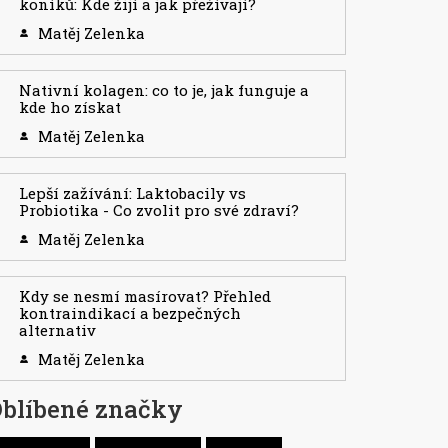
koníků: Kde žijí a jak přežívají?
Matěj Zelenka
Nativní kolagen: co to je, jak funguje a
kde ho získat
Matěj Zelenka
Lepší zažívání: Laktobacily vs
Probiotika - Co zvolit pro své zdraví?
Matěj Zelenka
Kdy se nesmí masírovat? Přehled
kontraindikací a bezpečných
alternativ
Matěj Zelenka
blíbené značky