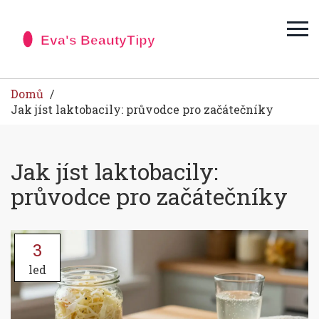
Domů
Jak jíst laktobacily: průvodce pro začátečníky
Jak jíst laktobacily:
průvodce pro začátečníky
3
led