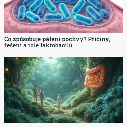
Co způsobuje pálení pochvy? Příčiny,
řešení a role laktobacilů