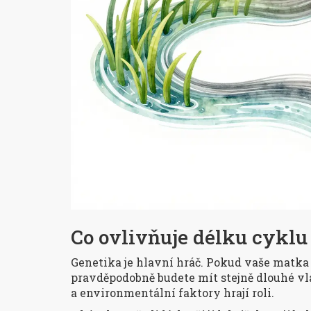
Co ovlivňuje délku cyklu
Genetika je hlavní hráč. Pokud vaše matka 
pravděpodobně budete mít stejně dlouhé vl
a environmentální faktory hrají roli.