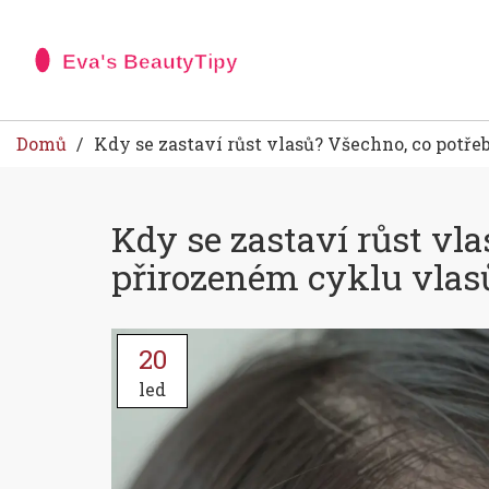
Domů
Kdy se zastaví růst vlasů? Všechno, co potřeb
Kdy se zastaví růst vla
přirozeném cyklu vlas
20
led