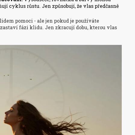
ují cyklus růstu. Jen způsobují, že vlas předčasně
dem pomoci - ale jen pokud je používáte
astaví fázi klidu. Jen zkracují dobu, kterou vlas