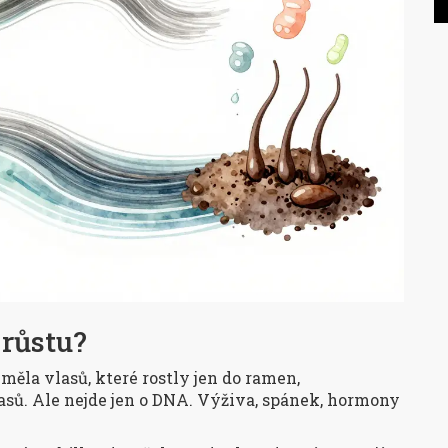
 růstu?
měla vlasů, které rostly jen do ramen,
asů. Ale nejde jen o DNA. Výživa, spánek, hormony