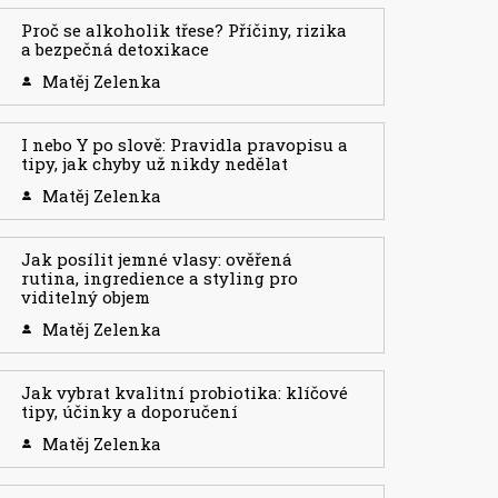
Proč se alkoholik třese? Příčiny, rizika
a bezpečná detoxikace
Matěj Zelenka
I nebo Y po slově: Pravidla pravopisu a
tipy, jak chyby už nikdy nedělat
Matěj Zelenka
Jak posílit jemné vlasy: ověřená
rutina, ingredience a styling pro
viditelný objem
Matěj Zelenka
Jak vybrat kvalitní probiotika: klíčové
tipy, účinky a doporučení
Matěj Zelenka