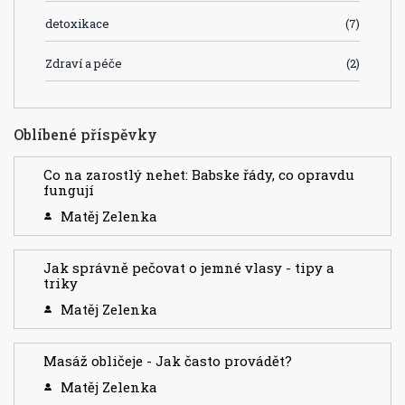
detoxikace
(7)
Zdraví a péče
(2)
Oblíbené příspěvky
Co na zarostlý nehet: Babske řády, co opravdu
fungují
Matěj Zelenka
Jak správně pečovat o jemné vlasy - tipy a
triky
Matěj Zelenka
Masáž obličeje - Jak často provádět?
Matěj Zelenka