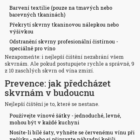
Barvení textilie (pouze na tmavých nebo
barevných tkaninách)
Překrytí skvrny tkaninovou nálepkou nebo
výšivkou
Odstranění skvrny profesionální čistírnou -
speciálně pro víno
Nezapomeňte: i nejlepší čištění nezabrání všem
skvrnám. Ale pokud postupujete rychle a správně, 9
z 10 zaschlých skvrn od vína zmizí.
Prevence: jak předcházet
skvrnám v budoucnu
Nejlepší čištění je to, které se nestane.
Používejte vínové šátky - jednoduché, levné,
mohou být v každé kuchyni
Nosíte-li bílé šaty, vyhněte se červenému vínu při
večírku - nebo si připravte náhradní košili