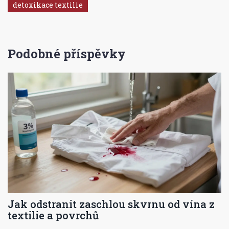
detoxikace textilie
Podobné příspěvky
Jak odstranit zaschlou skvrnu od vína z
textilie a povrchů