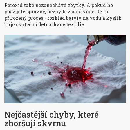
Peroxid také nezanechává zbytky. A pokud ho
použijete správně, nezbyde žádná vůně. Je to
přirozený proces - rozklad barviv na vodu a kyslík.
To je skutečná
detoxikace textilie
.
Nejčastější chyby, které
zhoršují skvrnu