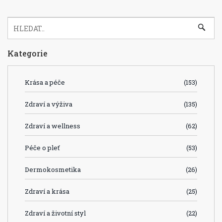
Kategorie
Krása a péče
(153)
Zdraví a výživa
(135)
Zdraví a wellness
(62)
Péče o pleť
(53)
Dermokosmetika
(26)
Zdraví a krása
(25)
Zdraví a životní styl
(22)