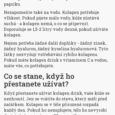
papriku.
Nezapomeňte také na vodu. Kolagen potřebuje
vlhkost. Pokud pijete málo vody, kůže zůstává
suchá - a kolagen nemá, o co se připevnit.
Doporučuje se 1,5-2 litry vody denně, pokud užíváte
kolagen.
Nejsou potřeba žádné další doplňky - žádný zinek,
žádný hyaluron, žádný kyselina hyaluronová. Tyto
látky nezvyšují vstřebávání rybího kolagenu.
Pokud máte kolagen drink s vitamínem C a vodou,
máte vše, co potřebujete.
Co se stane, když ho
přestanete užívat?
Když přestanete užívat kolagen drink, vaše kůže se
nezhroutí. Jen se vrátíte do stavu, který měli před
začátkem. Kolagen se v těle přirozeně rozpadá
každý den. Pokud ho nesuplujete, tělo ho nevyrobí