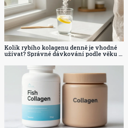
Kolik rybího kolagenu denně je vhodné
užívat? Správné dávkování podle věku a
potřeb