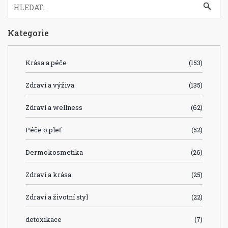
Kategorie
Krása a péče
(153)
Zdraví a výživa
(135)
Zdraví a wellness
(62)
Péče o pleť
(52)
Dermokosmetika
(26)
Zdraví a krása
(25)
Zdraví a životní styl
(22)
detoxikace
(7)