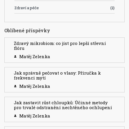
Zdraví a péče
(2)
Oblíbené příspěvky
Zdravý mikrobiom: co jíst pro lepší střevní
flóru
Matěj Zelenka
Jak správně pečovat o vlasy: Příručka k
frekvenci mytí
Matěj Zelenka
Jak zastavit růst chloupků: Účinné metody
pro trvalé odstranění nechtěného ochlupení
Matěj Zelenka