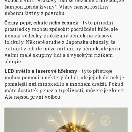
vodou s vůní. Vlasový růst se nezačne z důvodu, že
šampon „přidá živiny“. Vlasy nejsou rostliny -
neberou živiny z povrchu.
Černý pepř, cibule nebo česnek
- tyto přírodní
prostředky mohou způsobit podráždění kůže, ale
nemají vědecky prokázaný účinek na vlasové
folikuly. Některé studie z Japonska ukázaly, že
extrakt z cibule může mít mírný účinek, ale jen u
velmi malé skupiny lidí a s vysokým rizikem
alergie.
LED světlo a laserové hřebeny
- tyto přístroje
mohou pomoci u některých lidí, ale jejich účinek je
pomalejší než minoxidilu a mnohem dražší. Pokud
máte dostatek peněz a trpělivosti, můžete je zkusit.
Ale nejsou první volbou.