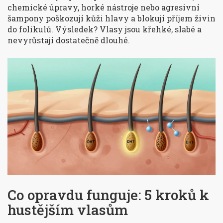
chemické úpravy, horké nástroje nebo agresivní
šampony poškozují kůži hlavy a blokují příjem živin
do folikulů. Výsledek? Vlasy jsou křehké, slabé a
nevyrůstají dostatečně dlouhé.
Co opravdu funguje: 5 kroků k
hustějším vlasům