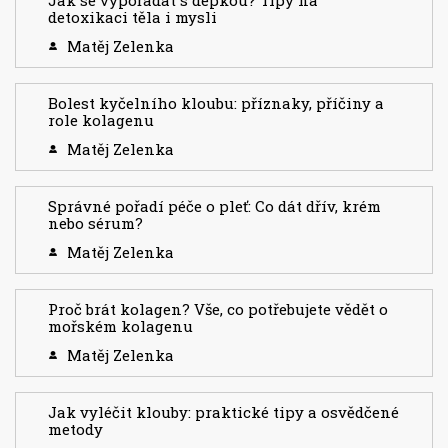
detoxikaci těla i mysli
Matěj Zelenka
Bolest kyčelního kloubu: příznaky, příčiny a
role kolagenu
Matěj Zelenka
Správné pořadí péče o pleť: Co dát dřív, krém
nebo sérum?
Matěj Zelenka
Proč brát kolagen? Vše, co potřebujete vědět o
mořském kolagenu
Matěj Zelenka
Jak vyléčit klouby: praktické tipy a osvědčené
metody