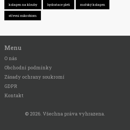
kolagen na klouby
hydratace pleti
mořský kolagen
střevní mikrobiom
Menu
O nás
Obchodní podmínky
Zásady ochrany soukromí
GDPR
Kontakt
© 2026. Všechna práva vyhrazena.