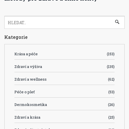
Kategorie
Krása a péče
(153)
Zdraví a výživa
(135)
Zdraví a wellness
(62)
Péče o pleť
(53)
Dermokosmetika
(26)
Zdraví a krása
(25)