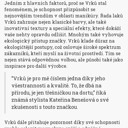
Jedním z hlavních faktorů, proč se Vrků stal
fenoménem, je schopnost přizpůsobit se
nejnovějším trendům v oblasti manikúry. Řada laků
Vrků zahrnuje nejen klasické barvy, ale také
inovativní textury a speciální efekty, které dokáží
vaše nehty opravdu odlišit. Mnohým také vyhovuje
ekologický přístup značky. Vrků klade důraz na
ekologičtější postupy, což oslovuje široké spektrum
zákazníků, kteří myslí na životní prostředí. Tím se
nejen stává odpovědnou volbou, ale působí také jako
inspirace pro další výrobce.
"Vrků je pro mě číslem jedna díky jeho
všestrannosti a kvalitě. To, že dbá na
přírodu, je jen třešničkou na dortu," říká
známá stylista Kateřina Benešová o své
zkušenosti s touto značkou.
Vrků dále přitahuje pozornost díky své schopnosti