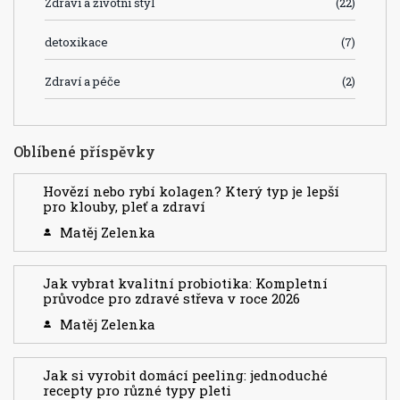
Zdraví a životní styl
(22)
detoxikace
(7)
Zdraví a péče
(2)
Oblíbené příspěvky
Hovězí nebo rybí kolagen? Který typ je lepší
pro klouby, pleť a zdraví
Matěj Zelenka
Jak vybrat kvalitní probiotika: Kompletní
průvodce pro zdravé střeva v roce 2026
Matěj Zelenka
Jak si vyrobit domácí peeling: jednoduché
recepty pro různé typy pleti