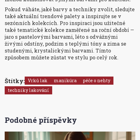
Pokud váháte, jaké barvy a techniky zvolit, sledujte
také aktuální trendové palety a inspirujte se v
sezónních kolekcích. Pro inspiraci jsou užitečné
také tematické kolekce zaměřené na roční období —
jaro s pastelovými barvami, léto s odvážnými
živými odstíny, podzim s teplými tóny a zima se
studenými, krystalickými barvami. Tímto
způsobem můžete zůstat ve stylu po celý rok.
Štítky:
Vrků lak
manikúra
péče o nehty
techniky lakování
Podobné příspěvky