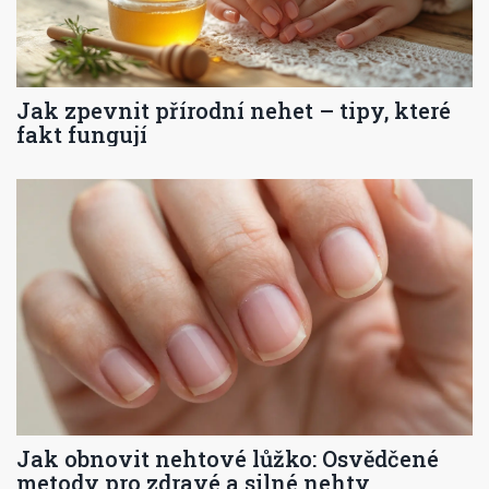
Jak zpevnit přírodní nehet – tipy, které
fakt fungují
Jak obnovit nehtové lůžko: Osvědčené
metody pro zdravé a silné nehty