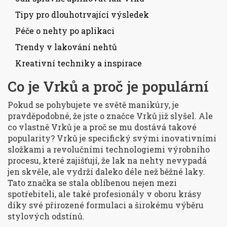
Tipy pro dlouhotrvající výsledek
Péče o nehty po aplikaci
Trendy v lakování nehtů
Kreativní techniky a inspirace
Co je Vrků a proč je populární
Pokud se pohybujete ve světě manikúry, je
pravděpodobné, že jste o značce Vrků již slyšel. Ale
co vlastně Vrků je a proč se mu dostává takové
popularity? Vrků je specifický svými inovativními
složkami a revolučními technologiemi výrobního
procesu, které zajišťují, že lak na nehty nevypadá
jen skvěle, ale vydrží daleko déle než běžné laky.
Tato značka se stala oblíbenou nejen mezi
spotřebiteli, ale také profesionály v oboru krásy
díky své přirozené formulaci a širokému výběru
stylových odstínů.