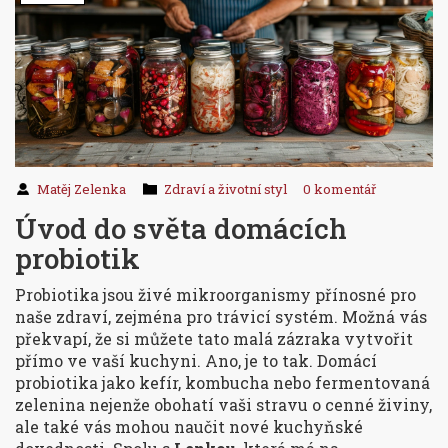
Matěj Zelenka
Zdraví a životní styl
0 komentář
Úvod do světa domácích
probiotik
Probiotika jsou živé mikroorganismy přínosné pro
naše zdraví, zejména pro trávicí systém. Možná vás
překvapí, že si můžete tato malá zázraka vytvořit
přímo ve vaší kuchyni. Ano, je to tak. Domácí
probiotika jako kefír, kombucha nebo fermentovaná
zelenina nejenže obohatí vaši stravu o cenné živiny,
ale také vás mohou naučit nové kuchyňské