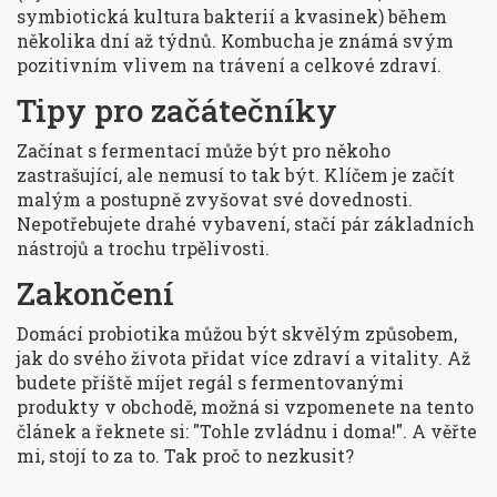
symbiotická kultura bakterií a kvasinek) během
několika dní až týdnů. Kombucha je známá svým
pozitivním vlivem na trávení a celkové zdraví.
Tipy pro začátečníky
Začínat s fermentací může být pro někoho
zastrašující, ale nemusí to tak být. Klíčem je začít
malým a postupně zvyšovat své dovednosti.
Nepotřebujete drahé vybavení, stačí pár základních
nástrojů a trochu trpělivosti.
Zakončení
Domácí probiotika můžou být skvělým způsobem,
jak do svého života přidat více zdraví a vitality. Až
budete příště míjet regál s fermentovanými
produkty v obchodě, možná si vzpomenete na tento
článek a řeknete si: "Tohle zvládnu i doma!". A věřte
mi, stojí to za to. Tak proč to nezkusit?