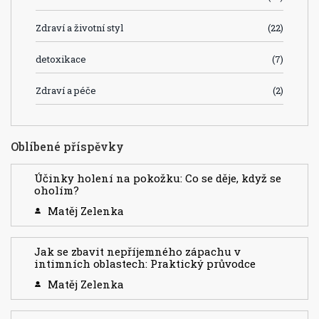
Zdraví a životní styl
(22)
detoxikace
(7)
Zdraví a péče
(2)
Oblíbené příspěvky
Účinky holení na pokožku: Co se děje, když se
oholím?
Matěj Zelenka
Jak se zbavit nepříjemného zápachu v
intimních oblastech: Praktický průvodce
Matěj Zelenka