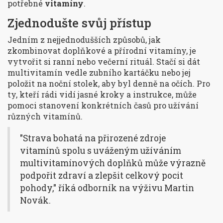
potřebné
vitamíny
.
Zjednodušte svůj přístup
Jedním z nejjednodušších způsobů, jak
zkombinovat doplňkové a přírodní vitamíny, je
vytvořit si ranní nebo večerní rituál. Stačí si dát
multivitamín vedle zubního kartáčku nebo jej
položit na noční stolek, aby byl denně na očích. Pro
ty, kteří rádi vidí jasné kroky a instrukce, může
pomoci stanovení konkrétních časů pro užívání
různých vitamínů.
"Strava bohatá na přirozené zdroje
vitamínů spolu s uváženým užíváním
multivitamínových doplňků může výrazně
podpořit zdraví a zlepšit celkový pocit
pohody," říká odborník na výživu Martin
Novák.