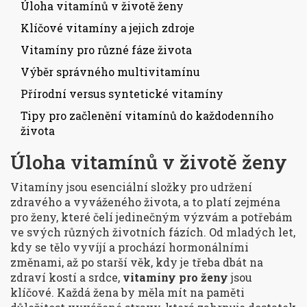
Úloha vitamínů v životě ženy
Klíčové vitamíny a jejich zdroje
Vitamíny pro různé fáze života
Výběr správného multivitamínu
Přírodní versus syntetické vitamíny
Tipy pro začlenění vitamínů do každodenního
života
Úloha vitamínů v životě ženy
Vitamíny jsou esenciální složky pro udržení
zdravého a vyváženého života, a to platí zejména
pro ženy, které čelí jedinečným výzvám a potřebám
ve svých různých životních fázích. Od mladých let,
kdy se tělo vyvíjí a prochází hormonálními
změnami, až po starší věk, kdy je třeba dbát na
zdraví kostí a srdce,
vitamíny pro ženy
jsou
klíčové. Každá žena by měla mít na paměti