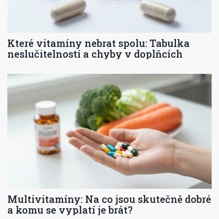
Které vitamíny nebrat spolu: Tabulka
neslučitelností a chyby v doplňcích
Multivitamíny: Na co jsou skutečně dobré
a komu se vyplatí je brát?