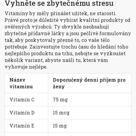
Vyhněte se zbytečnému stresu
Vitamíny by měly přinášet užitek, ne starosti.
Právě proto je důležité vybírat kvalitní produkty od
ověřených výrobců. Ty obvykle neobsahují
zbytečné přídavné látky a jsou pečlivě formulovány
tak, aby poskytovaly přesně to, co vaše tělo
potřebuje. Zainvestujte trochu času do hledání toho
nejlepšího produktu na trhu, nebojte se vyzkoušet
několik variant, abyste našli tu, která vám
vyhovuje nejlépe.
Název
Doporučený denní příjem pro
vitamínu
ženy
Vitamín C
75 mg
Vitamín D
15 mcg
Vitamín E
15 mg