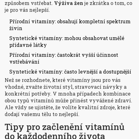
způsobem vstřebat.
Výživa žen
je zkrátka o tom, co
je pro vás nejlepší.
Přírodní vitamíny: obsahují kompletní spektrum
živin
Syntetické vitamíny: mohou obsahovat umělé
přídavné látky
Přírodní vitamíny: častokrát vyšší účinnost
vstřebávání
Syntetické vitamíny: často levnější a dostupnější
Než se rozhodnete, které vitamíny jsou pro vás
vhodné, zvažte životní styl, stravovací návyky a
konkrétní potřeby. V mnoha případech kombinace
obou typů vitamínů může přinést vyvážené zdraví.
Ale vždy se ujistěte, že volíte kvalitní zdroje, které
dodají vašemu tělu to nejlepší.
Tipy pro začlenění vitamínů
do každodenního života