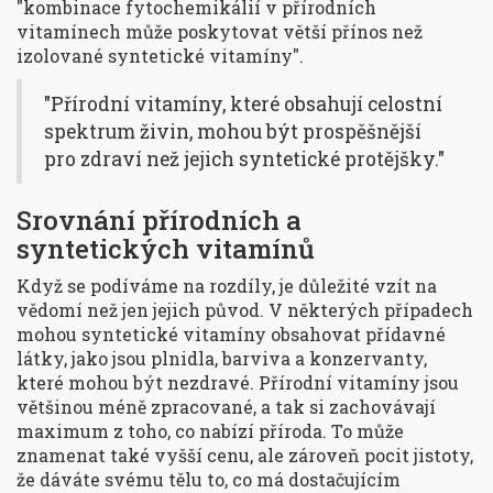
"kombinace fytochemikálií v přírodních
vitamínech může poskytovat větší přínos než
izolované syntetické vitamíny".
"Přírodní vitamíny, které obsahují celostní
spektrum živin, mohou být prospěšnější
pro zdraví než jejich syntetické protějšky."
Srovnání přírodních a
syntetických vitamínů
Když se podíváme na rozdíly, je důležité vzít na
vědomí než jen jejich původ. V některých případech
mohou syntetické vitamíny obsahovat přídavné
látky, jako jsou plnidla, barviva a konzervanty,
které mohou být nezdravé. Přírodní vitamíny jsou
většinou méně zpracované, a tak si zachovávají
maximum z toho, co nabízí příroda. To může
znamenat také vyšší cenu, ale zároveň pocit jistoty,
že dáváte svému tělu to, co má dostačujícím