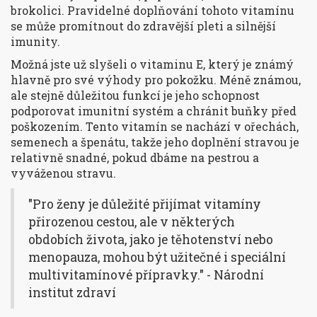
brokolici. Pravidelné doplňování tohoto vitamínu
se může promítnout do zdravější pleti a silnější
imunity.
Možná jste už slyšeli o vitaminu E, který je známý
hlavně pro své výhody pro pokožku. Méně známou,
ale stejně důležitou funkcí je jeho schopnost
podporovat imunitní systém a chránit buňky před
poškozením. Tento vitamín se nachází v ořechách,
semenech a špenátu, takže jeho doplnění stravou je
relativně snadné, pokud dbáme na pestrou a
vyváženou stravu.
"Pro ženy je důležité přijímat vitamíny
přirozenou cestou, ale v některých
obdobích života, jako je těhotenství nebo
menopauza, mohou být užitečné i speciální
multivitamínové přípravky." - Národní
institut zdraví