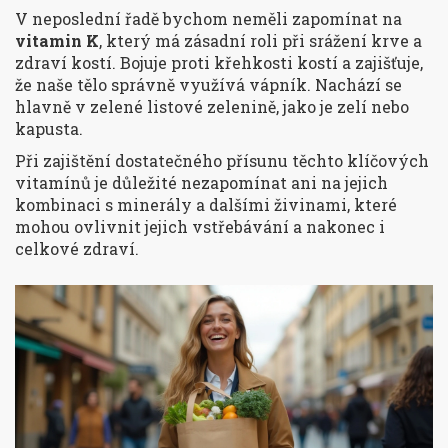
V neposlední řadě bychom neměli zapomínat na
vitamin K
, který má zásadní roli při srážení krve a
zdraví kostí. Bojuje proti křehkosti kostí a zajišťuje,
že naše tělo správně využívá vápník. Nachází se
hlavně v zelené listové zelenině, jako je zelí nebo
kapusta.
Při zajištění dostatečného přísunu těchto klíčových
vitamínů je důležité nezapomínat ani na jejich
kombinaci s minerály a dalšími živinami, které
mohou ovlivnit jejich vstřebávání a nakonec i
celkové zdraví.