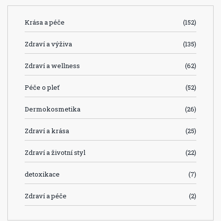
Krása a péče
(152)
Zdraví a výživa
(135)
Zdraví a wellness
(62)
Péče o pleť
(52)
Dermokosmetika
(26)
Zdraví a krása
(25)
Zdraví a životní styl
(22)
detoxikace
(7)
Zdraví a péče
(2)