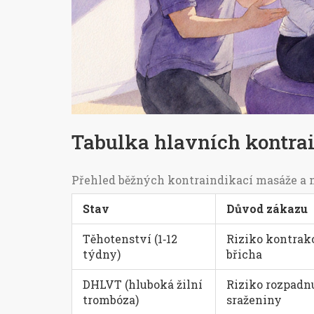
Tabulka hlavních kontrai
Přehled běžných kontraindikací masáže a 
Stav
Důvod zákazu
Těhotenství (1‑12
Riziko kontrakc
týdny)
břicha
DHLVT (hluboká žilní
Riziko rozpadn
trombóza)
sraženiny