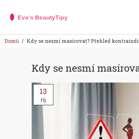
Domů
Kdy se nesmí masírovat? Přehled kontraindi
Kdy se nesmí masírovat
13
říj