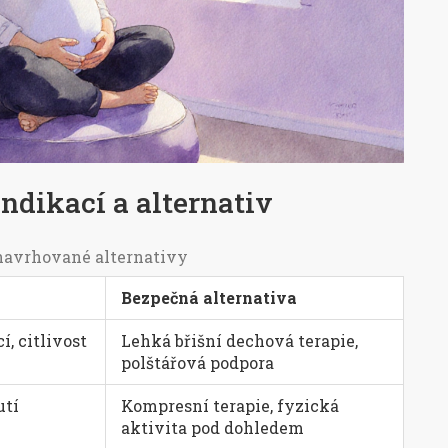
ndikací a alternativ
navrhované alternativy
Bezpečná alternativa
í, citlivost
Lehká břišní dechová terapie,
polštářová podpora
utí
Kompresní terapie, fyzická
aktivita pod dohledem