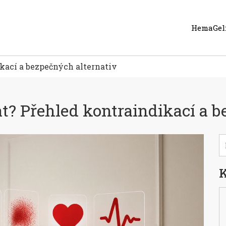
HemaGel:
kací a bezpečných alternativ
? Přehled kontraindikací a b
K