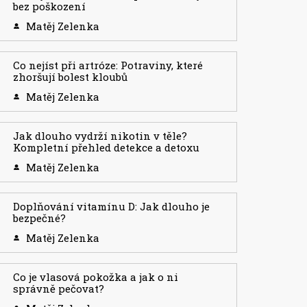
bez poškození
Matěj Zelenka
Co nejíst při artróze: Potraviny, které
zhoršují bolest kloubů
Matěj Zelenka
Jak dlouho vydrží nikotin v těle?
Kompletní přehled detekce a detoxu
Matěj Zelenka
Doplňování vitamínu D: Jak dlouho je
bezpečné?
Matěj Zelenka
Co je vlasová pokožka a jak o ni
správně pečovat?