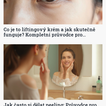
Co je to liftingový krém a jak skutečně
funguje? Kompletní průvodce pro
krásnou pleť
Jak často si dělat peeling: Průvodce pro