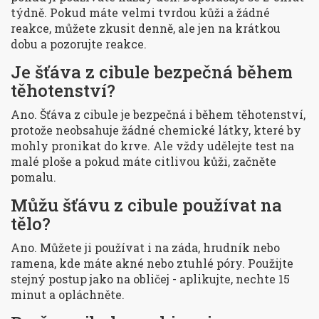
týdně. Pokud máte velmi tvrdou kůži a žádné
reakce, můžete zkusit denně, ale jen na krátkou
dobu a pozorujte reakce.
Je šťáva z cibule bezpečná během
těhotenství?
Ano. Šťáva z cibule je bezpečná i během těhotenství,
protože neobsahuje žádné chemické látky, které by
mohly pronikat do krve. Ale vždy udělejte test na
malé ploše a pokud máte citlivou kůži, začněte
pomalu.
Můžu šťávu z cibule používat na
tělo?
Ano. Můžete ji používat i na záda, hrudník nebo
ramena, kde máte akné nebo ztuhlé póry. Použijte
stejný postup jako na obličej - aplikujte, nechte 15
minut a opláchněte.