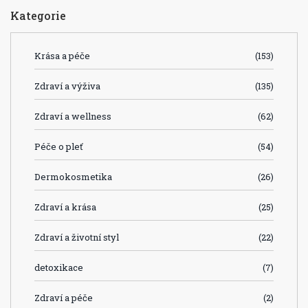
Kategorie
Krása a péče
(153)
Zdraví a výživa
(135)
Zdraví a wellness
(62)
Péče o pleť
(54)
Dermokosmetika
(26)
Zdraví a krása
(25)
Zdraví a životní styl
(22)
detoxikace
(7)
Zdraví a péče
(2)