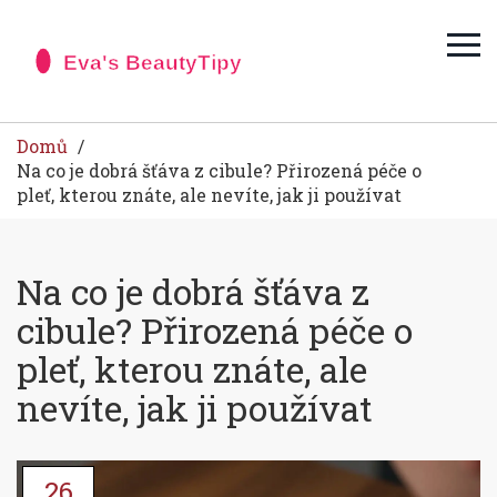
Domů
Na co je dobrá šťáva z cibule? Přirozená péče o
pleť, kterou znáte, ale nevíte, jak ji používat
Na co je dobrá šťáva z
cibule? Přirozená péče o
pleť, kterou znáte, ale
nevíte, jak ji používat
26