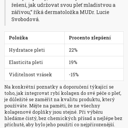
řešení, jak udržovat svou pleť mladistvou a
zářivou,“ říká dermatoložka MUDr. Lucie
Svobodová.
Položka
Procento zlepšení
Hydratace pleti
22%
Elasticita pleti
19%
Viditelnost vrásek
-15%
Na konkrétní poznatky a doporučení týkající se
toho, jak integrovat rybí kolagen do své péče o pleť,
je důležité se zaměřit na kvalitu produktu, který
používáte. Mějte na paměti, že ne všechny
kolagenové doplňky jsou stejné. Při výběru
hledáme čistý, bez chemických přísad a nejlépe bez
příchutě, aby bylo jeho použití co nejpřirozenější.