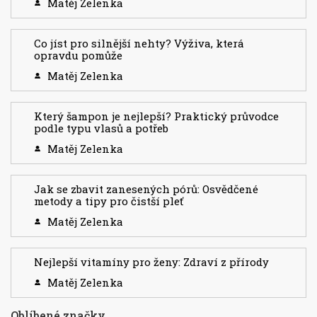
Matěj Zelenka
Co jíst pro silnější nehty? Výživa, která
opravdu pomůže
Matěj Zelenka
Který šampon je nejlepší? Praktický průvodce
podle typu vlasů a potřeb
Matěj Zelenka
Jak se zbavit zanesených pórů: Osvědčené
metody a tipy pro čistší pleť
Matěj Zelenka
Nejlepší vitamíny pro ženy: Zdraví z přírody
Matěj Zelenka
Oblíbené značky