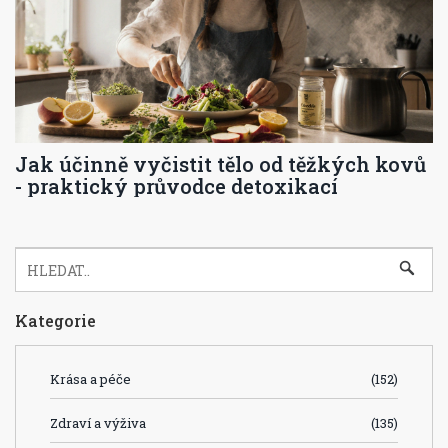
Jak účinně vyčistit tělo od těžkých kovů
- praktický průvodce detoxikací
Kategorie
Krása a péče
(152)
Zdraví a výživa
(135)