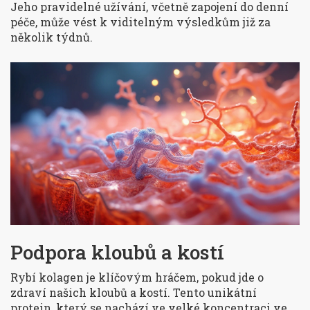
Jeho pravidelné užívání, včetně zapojení do denní
péče, může vést k viditelným výsledkům již za
několik týdnů.
Podpora kloubů a kostí
Rybí kolagen je klíčovým hráčem, pokud jde o
zdraví našich kloubů a kostí. Tento unikátní
protein, který se nachází ve velké koncentraci ve