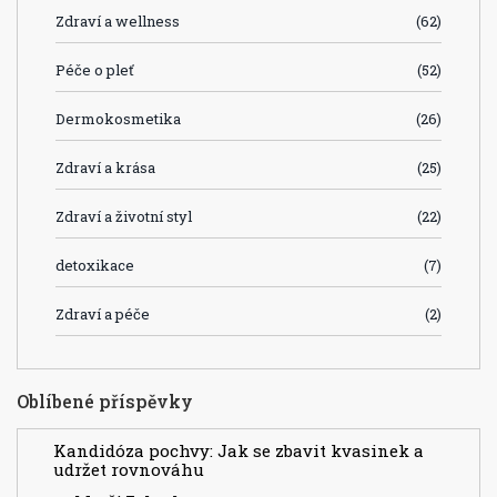
Zdraví a wellness
(62)
Péče o pleť
(52)
Dermokosmetika
(26)
Zdraví a krása
(25)
Zdraví a životní styl
(22)
detoxikace
(7)
Zdraví a péče
(2)
Oblíbené příspěvky
Kandidóza pochvy: Jak se zbavit kvasinek a
udržet rovnováhu