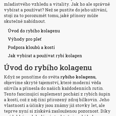
mladistvého vzhledu a vitality. Jak ho ale správně
vybírat a používat? Než se pustíte do jeho užívání,
stojí za to porozumět tomu, jaké přínosy může
skutečně nabídnout.
Úvod do rybího kolagenu
Výhody pro pleť
Podpora kloubů a kostí
Jak vybírat a používat rybí kolagen
Úvod do rybího kolagenu
Když se ponoříme do světa
rybího kolagenu
,
objevíme skryté tajemství, které moderní věda
oživila a přinesla do našich každodenních rutin.
Tento fascinující suplement pochází z rybích šupin
a kostí, což z něj činí přirozený zdroj bílkovin. Jeho
vlastnosti a účinky jsou známy již stovky let, ale
teprve nyní si získává zaslouženou pozornost. Díky