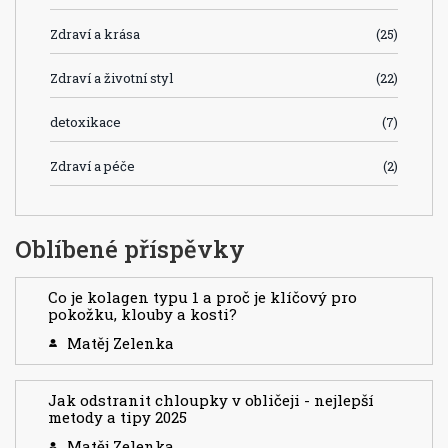
Zdraví a krása
(25)
Zdraví a životní styl
(22)
detoxikace
(7)
Zdraví a péče
(2)
Oblíbené příspěvky
Co je kolagen typu 1 a proč je klíčový pro
pokožku, klouby a kosti?
Matěj Zelenka
Jak odstranit chloupky v obličeji - nejlepší
metody a tipy 2025
Matěj Zelenka