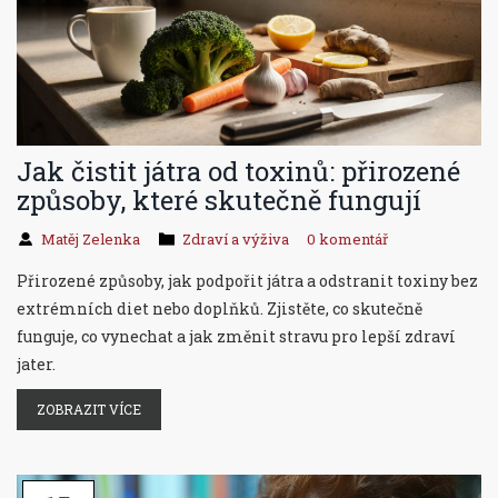
Jak čistit játra od toxinů: přirozené
způsoby, které skutečně fungují
Matěj Zelenka
Zdraví a výživa
0 komentář
Přirozené způsoby, jak podpořit játra a odstranit toxiny bez
extrémních diet nebo doplňků. Zjistěte, co skutečně
funguje, co vynechat a jak změnit stravu pro lepší zdraví
jater.
ZOBRAZIT VÍCE