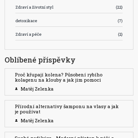
Zdraví a životní styl
(22)
detoxikace
(7)
Zdraví a péče
(2)
Oblíbené příspěvky
Proč křupají kolena? Působení rybího
kolagenu na klouby a jak jim pomoci
Matěj Zelenka
Přírodní alternativy šamponu na vlasy a jak
je používat
Matěj Zelenka