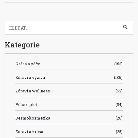
Kategorie
Krása a péče
(153)
Zdraví a výživa
(136)
Zdraví a wellness
(62)
Péče o pleť
(54)
Dermokosmetika
(26)
Zdraví a krása
(25)