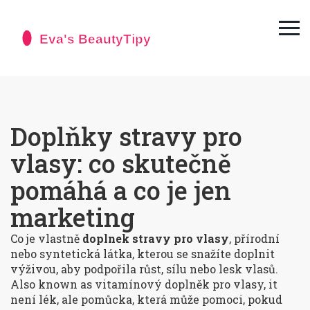
Doplňky stravy pro
vlasy: co skutečně
pomáhá a co je jen
marketing
Co je vlastně
doplnek stravy pro vlasy
,
přírodní
nebo syntetická látka, kterou se snažíte doplnit
výživou, aby podpořila růst, sílu nebo lesk vlasů
.
Also known as
vitamínový doplněk pro vlasy
, it
není lék, ale pomůcka, která může pomoci, pokud