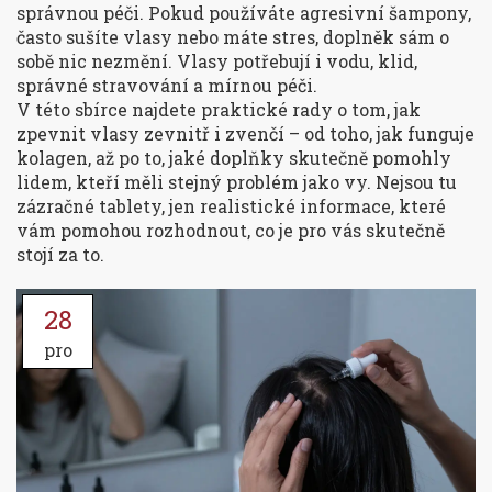
správnou péči. Pokud používáte agresivní šampony,
často sušíte vlasy nebo máte stres, doplněk sám o
sobě nic nezmění. Vlasy potřebují i vodu, klid,
správné stravování a mírnou péči.
V této sbírce najdete praktické rady o tom, jak
zpevnit vlasy zevnitř i zvenčí – od toho, jak funguje
kolagen, až po to, jaké doplňky skutečně pomohly
lidem, kteří měli stejný problém jako vy. Nejsou tu
zázračné tablety, jen realistické informace, které
vám pomohou rozhodnout, co je pro vás skutečně
stojí za to.
28
pro