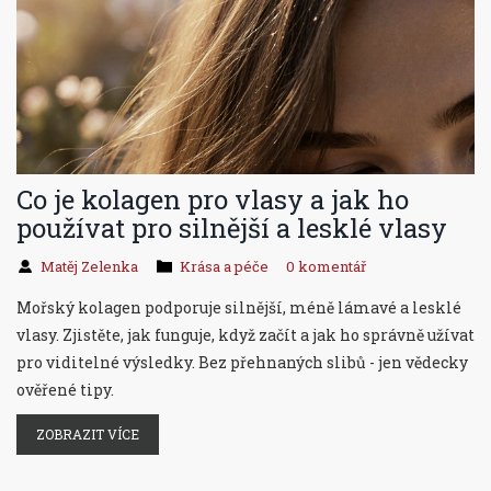
Co je kolagen pro vlasy a jak ho
používat pro silnější a lesklé vlasy
Matěj Zelenka
Krása a péče
0 komentář
Mořský kolagen podporuje silnější, méně lámavé a lesklé
vlasy. Zjistěte, jak funguje, když začít a jak ho správně užívat
pro viditelné výsledky. Bez přehnaných slibů - jen vědecky
ověřené tipy.
ZOBRAZIT VÍCE