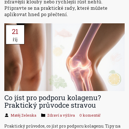
zdravější klouby nebo rychlejší růst nehtů.
Připravte se na praktické rady, které můžete
aplikovat hned po přečtení.
21
říj
Co jíst pro podporu kolagenu?
Praktický průvodce stravou
Matěj Zelenka
Zdraví a výživa
0 komentář
Praktický průvodce, co jíst pro podporu kolagenu. Tipy na