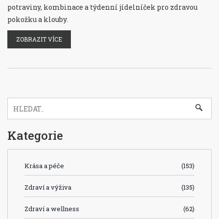
potraviny, kombinace a týdenní jídelníček pro zdravou
pokožku a klouby.
ZOBRAZIT VÍCE
Kategorie
Krása a péče
(153)
Zdraví a výživa
(135)
Zdraví a wellness
(62)