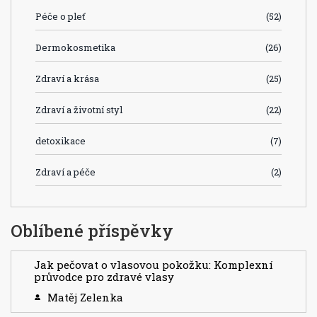
Péče o pleť
(52)
Dermokosmetika
(26)
Zdraví a krása
(25)
Zdraví a životní styl
(22)
detoxikace
(7)
Zdraví a péče
(2)
Oblíbené příspěvky
Jak pečovat o vlasovou pokožku: Komplexní
průvodce pro zdravé vlasy
Matěj Zelenka