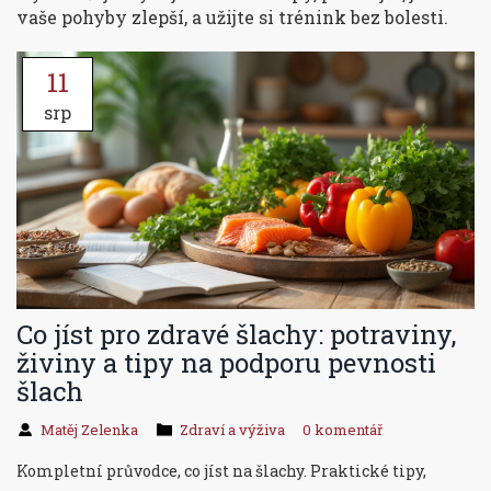
vaše pohyby zlepší, a užijte si trénink bez bolesti.
11
srp
Co jíst pro zdravé šlachy: potraviny,
živiny a tipy na podporu pevnosti
šlach
Matěj Zelenka
Zdraví a výživa
0 komentář
Kompletní průvodce, co jíst na šlachy. Praktické tipy,