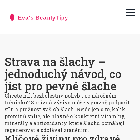
Strava na šlachy –
jednoduchý návod, co
jíst pro pevné šlache
Chcete mít bezbolestný pohyb i po náročném
tréninku? Správná výživa může výrazně podpořit
sílu a pružnost vašich šlach. Nejde jen o to, kolik
proteinů sníte, ale hlavně o konkrétní vitamíny,
minerály a antioxidanty, které šlachu pomáhají
regenerovat a odolávat zraněním.
Klíčové živiny pro zdravé