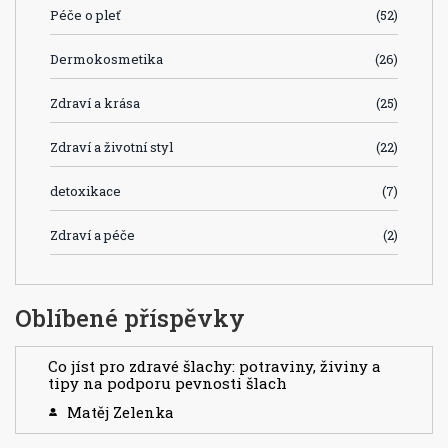
Péče o pleť
(52)
Dermokosmetika
(26)
Zdraví a krása
(25)
Zdraví a životní styl
(22)
detoxikace
(7)
Zdraví a péče
(2)
Oblíbené příspěvky
Co jíst pro zdravé šlachy: potraviny, živiny a
tipy na podporu pevnosti šlach
Matěj Zelenka