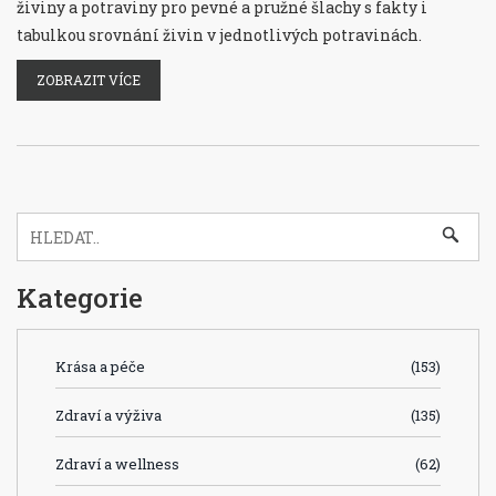
živiny a potraviny pro pevné a pružné šlachy s fakty i
tabulkou srovnání živin v jednotlivých potravinách.
ZOBRAZIT VÍCE
Kategorie
Krása a péče
(153)
Zdraví a výživa
(135)
Zdraví a wellness
(62)