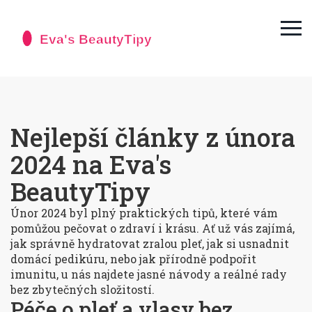
Nejlepší články z února
2024 na Eva's
BeautyTipy
Únor 2024 byl plný praktických tipů, které vám
pomůžou pečovat o zdraví i krásu. Ať už vás zajímá,
jak správně hydratovat zralou pleť, jak si usnadnit
domácí pedikúru, nebo jak přírodně podpořit
imunitu, u nás najdete jasné návody a reálné rady
bez zbytečných složitostí.
Péče o pleť a vlasy bez