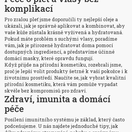
komplikací
Pro zralou pleť jsme doporučili ty nejlepší oleje a
ukázali, jak je správně aplikovat a kombinovat, aby
vaše kůže zůstala krásně vyživená a hydratovaná.
Pokud máte problém s suchými vlasy, poradíme
vám, jak je přirozeně hydratovat doma pomocí
dostupných ingrediencí, a představíme účinné
domácí masky, které opravdu fungují.
Když přijde na přírodní kosmetiku, rozebrali jsme,
proč je lepší volit produkty šetrné k vaší pokožce i k
životnímu prostředí. Naučíte se, jak vybrat kvalitní
přírodní kosmetiku, která vám pomůže vypadat
skvěle bez kompromisů pro zdraví.
Zdraví, imunita a domácí
péče
Posílení imunitního systému je základ, který často
podceňujeme. U nás najdete jednoduché tipy, jak