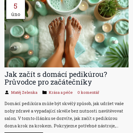
5
úno
Jak začít s domácí pedikúrou?
Průvodce pro začátečníky
Matěj Zelenka
Krása a péče
0 komentář
Domácí pedikúra může být skvělý způsob, jak udržet vaše
nohy zdravé a vypadající skvěle bez nutnosti navštěvovat
salon. V tomto článku se dozvíte, jak začít s pedikúrou
doma krok za krokem. Pokryjeme potřebné nástroje,