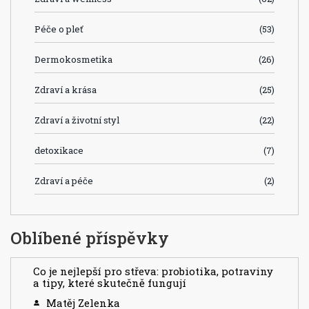
Péče o pleť
(53)
Dermokosmetika
(26)
Zdraví a krása
(25)
Zdraví a životní styl
(22)
detoxikace
(7)
Zdraví a péče
(2)
Oblíbené příspěvky
Co je nejlepší pro střeva: probiotika, potraviny
a tipy, které skutečně fungují
Matěj Zelenka