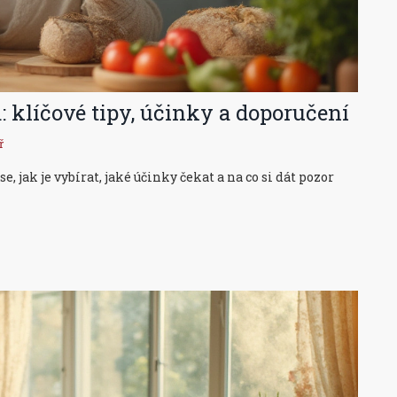
: klíčové tipy, účinky a doporučení
ř
, jak je vybírat, jaké účinky čekat a na co si dát pozor