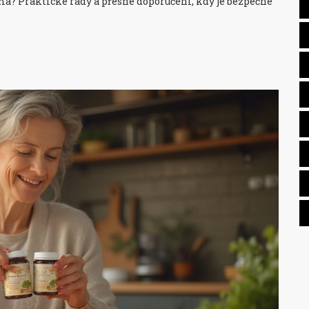
oma? Praktické rady a přesné doporučení, kdy je bezpečné