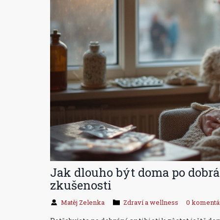
Jak dlouho být doma po dobrán
zkušenosti
Matěj Zelenka
Zdraví a wellness
0 komentá