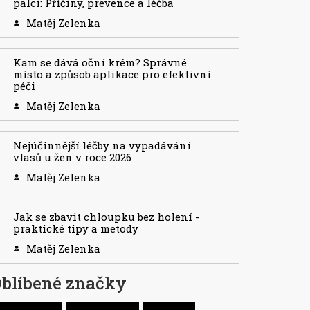
palci: Příčiny, prevence a léčba
Matěj Zelenka
Kam se dává oční krém? Správné
místo a způsob aplikace pro efektivní
péči
Matěj Zelenka
Nejúčinnější léčby na vypadávání
vlasů u žen v roce 2026
Matěj Zelenka
Jak se zbavit chloupku bez holení -
praktické tipy a metody
Matěj Zelenka
blíbené značky