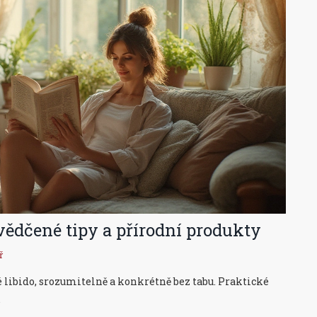
vědčené tipy a přírodní produkty
ř
é libido, srozumitelně a konkrétně bez tabu. Praktické
.