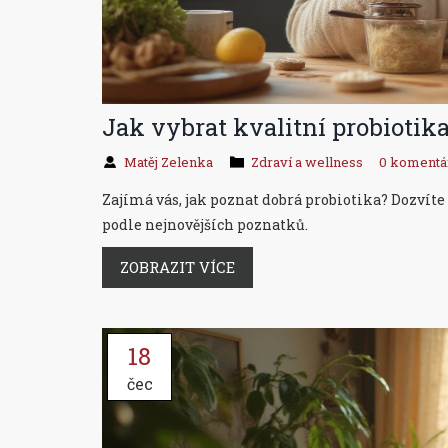
Jak vybrat kvalitní probiotika
Matěj Zelenka
Zdraví a wellness
0 komentá
Zajímá vás, jak poznat dobrá probiotika? Dozvíte se
podle nejnovějších poznatků.
ZOBRAZIT VÍCE
18
čec