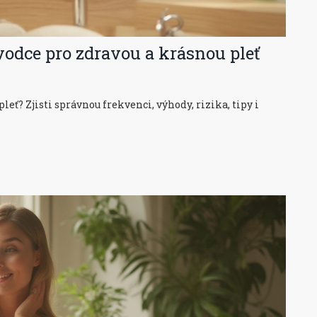
ůvodce pro zdravou a krásnou pleť
leť? Zjisti správnou frekvenci, výhody, rizika, tipy i