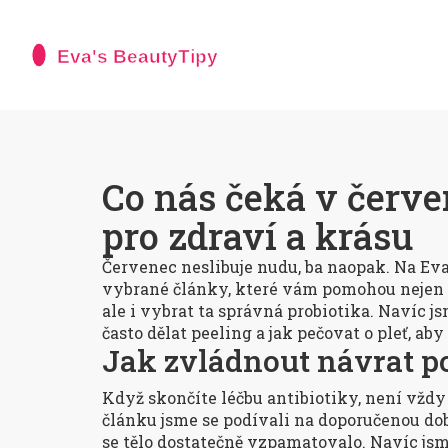
Co nás čeká v červe
pro zdraví a krásu
Červenec neslibuje nudu, ba naopak. Na Eva
vybrané články, které vám pomohou nejen 
ale i vybrat ta správná probiotika. Navíc 
často dělat peeling a jak pečovat o pleť, aby 
Jak zvládnout návrat po 
Když skončíte léčbu antibiotiky, není vždy
článku jsme se podívali na doporučenou dob
se tělo dostatečně vzpamatovalo. Navíc jsm