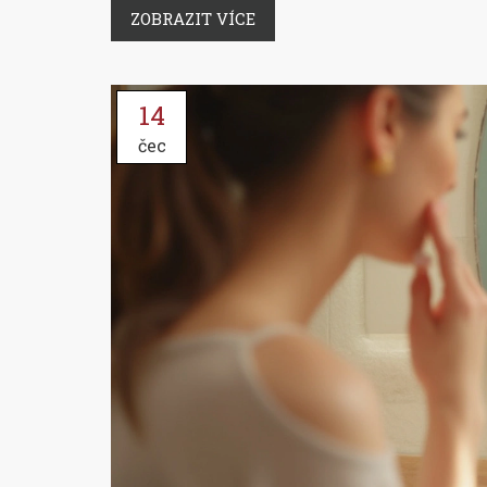
ZOBRAZIT VÍCE
14
čec