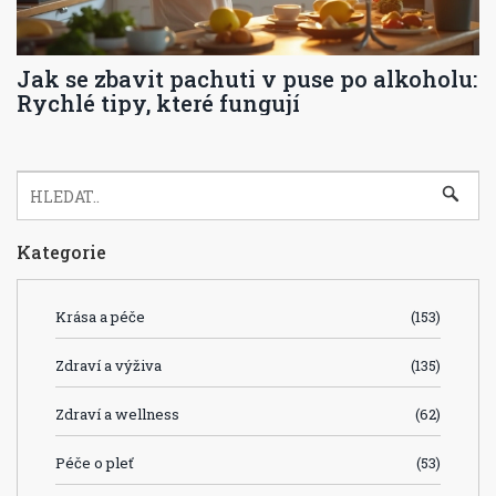
Jak se zbavit pachuti v puse po alkoholu:
Rychlé tipy, které fungují
Kategorie
Krása a péče
(153)
Zdraví a výživa
(135)
Zdraví a wellness
(62)
Péče o pleť
(53)