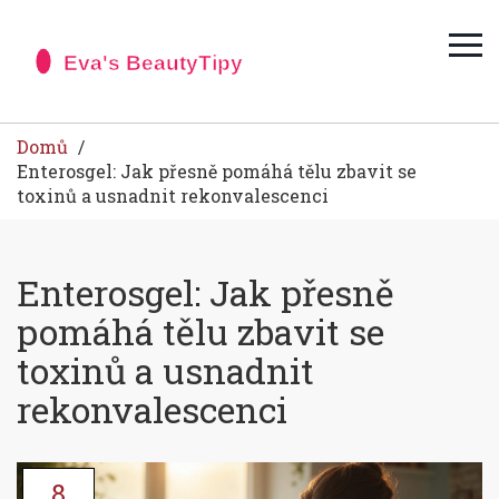
Domů
Enterosgel: Jak přesně pomáhá tělu zbavit se
toxinů a usnadnit rekonvalescenci
Enterosgel: Jak přesně
pomáhá tělu zbavit se
toxinů a usnadnit
rekonvalescenci
8