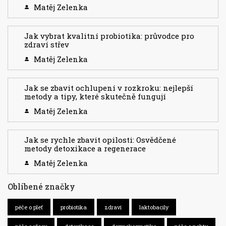
Matěj Zelenka
Jak vybrat kvalitní probiotika: průvodce pro
zdraví střev
Matěj Zelenka
Jak se zbavit ochlupení v rozkroku: nejlepší
metody a tipy, které skutečně fungují
Matěj Zelenka
Jak se rychle zbavit opilosti: Osvědčené
metody detoxikace a regenerace
Matěj Zelenka
Oblíbené značky
péče o pleť
probiotika
zdraví
laktobacily