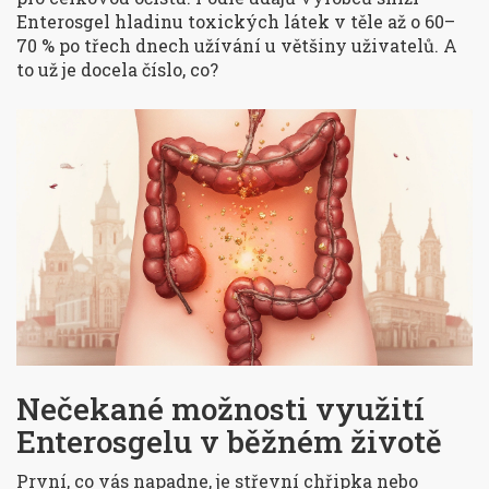
Enterosgel hladinu toxických látek v těle až o 60–
70 % po třech dnech užívání u většiny uživatelů. A
to už je docela číslo, co?
Nečekané možnosti využití
Enterosgelu v běžném životě
První, co vás napadne, je střevní chřipka nebo