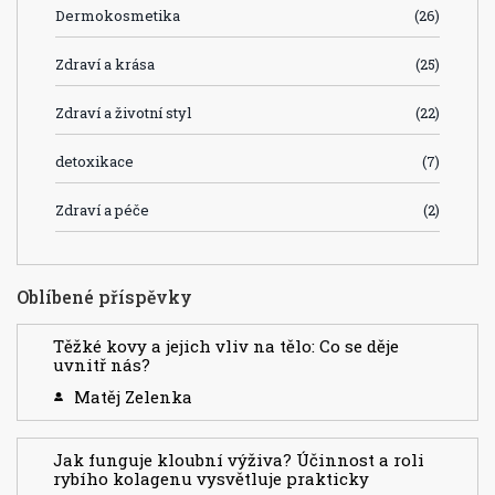
Dermokosmetika
(26)
Zdraví a krása
(25)
Zdraví a životní styl
(22)
detoxikace
(7)
Zdraví a péče
(2)
Oblíbené příspěvky
Těžké kovy a jejich vliv na tělo: Co se děje
uvnitř nás?
Matěj Zelenka
Jak funguje kloubní výživa? Účinnost a roli
rybího kolagenu vysvětluje prakticky