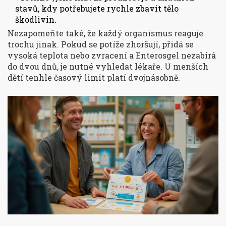
stavů, kdy potřebujete rychle zbavit tělo
škodlivin.
Nezapomeňte také, že každý organismus reaguje
trochu jinak. Pokud se potíže zhoršují, přidá se
vysoká teplota nebo zvracení a Enterosgel nezabírá
do dvou dnů, je nutné vyhledat lékaře. U menších
dětí tenhle časový limit platí dvojnásobně.