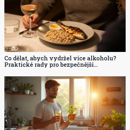
Co dělat, abych vydržel více alkoholu?
Praktické rady pro bezpečnější
konzumaci