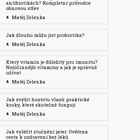
antibiotikách? Kompletní průvodce
obnovou střev
Matěj Zelenka
Jak dlouho můžu jíst probiotika?
Matěj Zelenka
Který vitamín je důležitý pro imunitu?
Nejúčinnější vitamíny a jak je správně
užívat
Matěj Zelenka
Jak zvýšit hustotu vlasů: praktické
kroky, které skutečně fungují
Matěj Zelenka
Jak vyléčit ztučnění jater: Ověřená
cesta k uzdravení bez léků