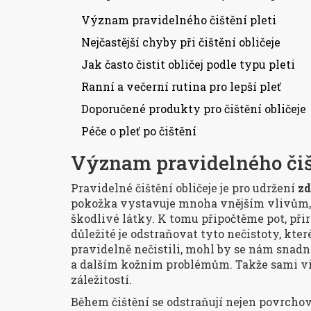
Význam pravidelného čištění pleti
Nejčastější chyby při čištění obličeje
Jak často čistit obličej podle typu pleti
Ranní a večerní rutina pro lepší pleť
Doporučené produkty pro čištění obličeje
Péče o pleť po čištění
Význam pravidelného čišt
Pravidelné čištění obličeje je pro udržení
zd
pokožka vystavuje mnoha vnějším vlivům, ja
škodlivé látky. K tomu připočtěme pot, přir
důležité je odstraňovat tyto nečistoty, kte
pravidelně nečistili, mohl by se nám snadn
a dalším kožním problémům. Takže sami vid
záležitostí.
Během čištění se odstraňují nejen povrchov