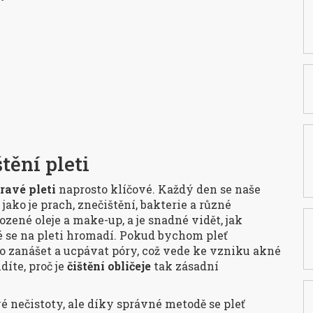
ění pleti
ravé pleti
naprosto klíčové. Každý den se naše
ko je prach, znečištění, bakterie a různé
ozené oleje a make-up, a je snadné vidět, jak
ré se na pleti hromadí. Pokud bychom pleť
o zanášet a ucpávat póry, což vede ke vzniku akné
íte, proč je
čištění obličeje
tak zásadní
é nečistoty, ale díky správné metodě se pleť