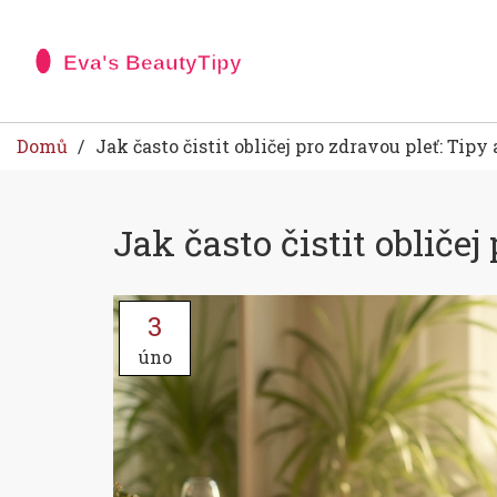
Domů
Jak často čistit obličej pro zdravou pleť: Tipy 
Jak často čistit obličej
3
úno