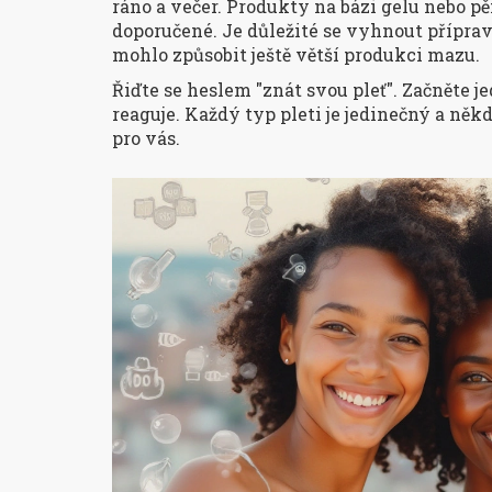
ráno a večer. Produkty na bázi gelu nebo pě
doporučené. Je důležité se vyhnout příprav
mohlo způsobit ještě větší produkci mazu.
Řiďte se heslem "znát svou pleť". Začněte j
reaguje. Každý typ pleti je jedinečný a něk
pro vás.