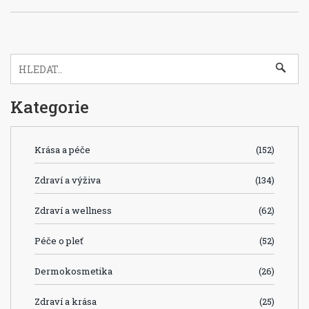
Kategorie
Krása a péče
(152)
Zdraví a výživa
(134)
Zdraví a wellness
(62)
Péče o pleť
(52)
Dermokosmetika
(26)
Zdraví a krása
(25)