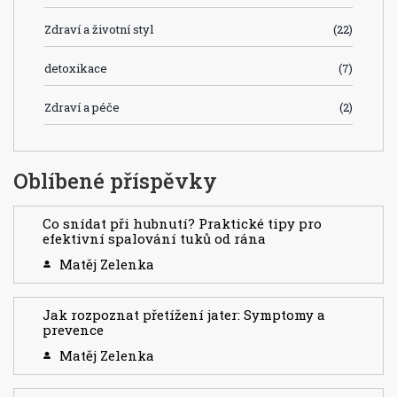
Zdraví a životní styl
(22)
detoxikace
(7)
Zdraví a péče
(2)
Oblíbené příspěvky
Co snídat při hubnutí? Praktické tipy pro
efektivní spalování tuků od rána
Matěj Zelenka
Jak rozpoznat přetížení jater: Symptomy a
prevence
Matěj Zelenka