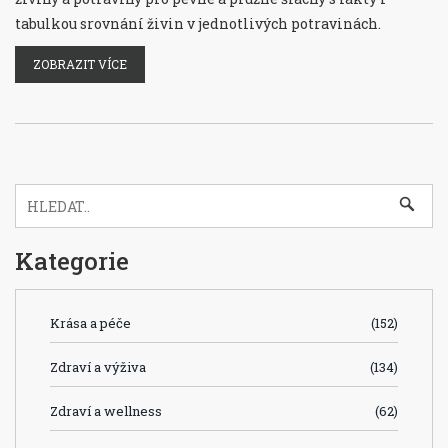
tabulkou srovnání živin v jednotlivých potravinách.
ZOBRAZIT VÍCE
Kategorie
Krása a péče
(152)
Zdraví a výživa
(134)
Zdraví a wellness
(62)