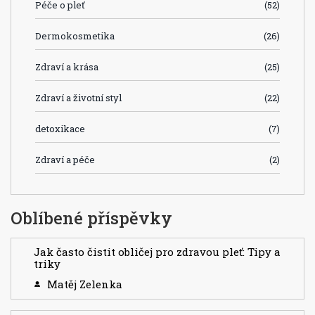
Péče o pleť
(52)
Dermokosmetika
(26)
Zdraví a krása
(25)
Zdraví a životní styl
(22)
detoxikace
(7)
Zdraví a péče
(2)
Oblíbené příspěvky
Jak často čistit obličej pro zdravou pleť: Tipy a
triky
Matěj Zelenka