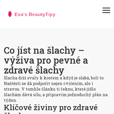
Co jíst na šlachy –
výživa pro pevné a
zdravé šlachy
Šlacha drží svaly k kostem a když je slabá, bolí to.
Naštěstí se dá podpořit nejen cvičením, ale i
stravou. V tomhle článku ti řeknu, které jídlo
šlachám dává sílu, a připravím jednoduchý plán na
týden.
Klíčové živiny pro zdravé