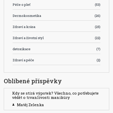
Péče o pleť
(53)
Dermokosmetika
(26)
Zdraví a krása
(25)
Zdraví a životní styl
(22)
detoxikace
(7)
Zdraví a péče
(2)
Oblíbené příspěvky
Kdy se stírá výpotek? Všechno, co potřebujete
vědět o trvanlivosti manikúry
Matěj Zelenka