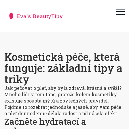
Kosmetická péče, která
funguje: základní tipy a
triky
Jak pečovat o pleť, aby byla zdravá, krásná a svěží?
Mnoho lidí v tom tápe, protože kolem kosmetiky
existuje spousta mýtů a zbytečných pravidel.
Pojďme to rozebrat jednoduše a jasně, aby vám péče
o pleť dennodenně dělala radost a přinášela efekt.
Začněte hydratací a