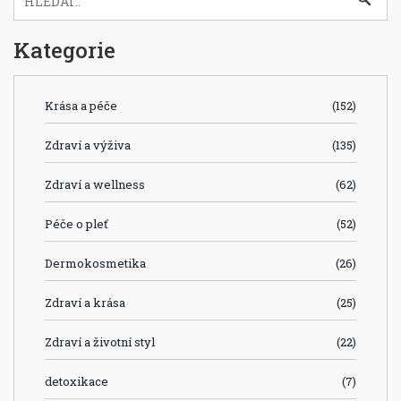
Kategorie
Krása a péče
(152)
Zdraví a výživa
(135)
Zdraví a wellness
(62)
Péče o pleť
(52)
Dermokosmetika
(26)
Zdraví a krása
(25)
Zdraví a životní styl
(22)
detoxikace
(7)