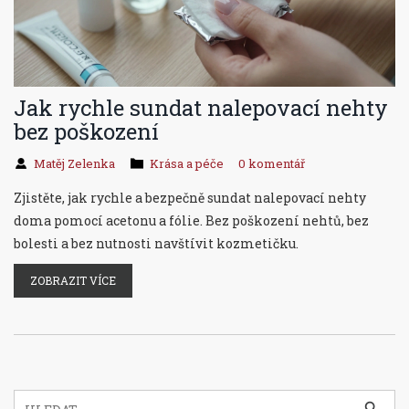
Jak rychle sundat nalepovací nehty
bez poškození
Matěj Zelenka
Krása a péče
0 komentář
Zjistěte, jak rychle a bezpečně sundat nalepovací nehty
doma pomocí acetonu a fólie. Bez poškození nehtů, bez
bolesti a bez nutnosti navštívit kozmetičku.
ZOBRAZIT VÍCE