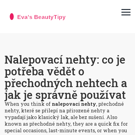
Nalepovací nehty: co je
potřeba vědět o
přechodných nehtech a
jak je správně používat
When you think of
nalepovací nehty
,
přechodné
nehty, které se přilepí na přirozené nehty a
vypadají jako klasický lak, ale bez sušení
. Also
known as
přechodné nehty
, they are a quick fix for
special occasions, last-minute events, or when you