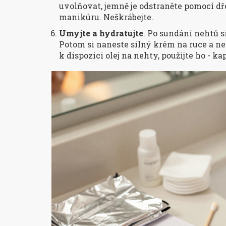
uvolňovat, jemně je odstraněte pomocí dř
manikúru. Neškrábejte.
Umyjte a hydratujte
. Po sundání nehtů 
Potom si naneste silný krém na ruce a n
k dispozici olej na nehty, použijte ho - 