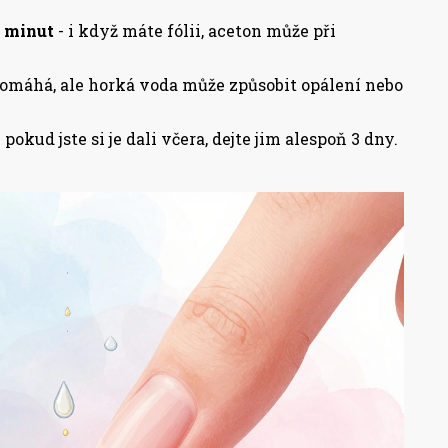
5 minut
- i když máte fólii, aceton může při
pomáhá, ale horká voda může způsobit opálení nebo
 pokud jste si je dali včera, dejte jim alespoň 3 dny.