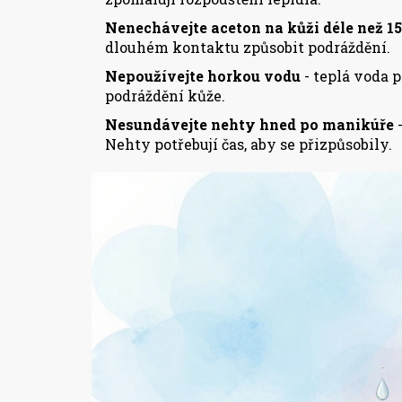
Nenechávejte aceton na kůži déle než 1
dlouhém kontaktu způsobit podráždění.
Nepoužívejte horkou vodu
- teplá voda 
podráždění kůže.
Nesundávejte nehty hned po manikúře
-
Nehty potřebují čas, aby se přizpůsobily.