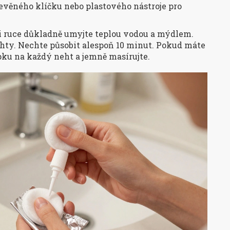
evěného klíčku nebo plastového nástroje pro
si ruce důkladně umyjte teplou vodou a mýdlem.
ehty. Nechte působit alespoň 10 minut. Pokud máte
kapku na každý neht a jemně masírujte.