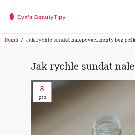
Domů
Jak rychle sundat nalepovací nehty bez poš
Jak rychle sundat nal
8
pro