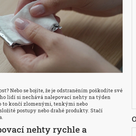
st? Nebo se bojíte, že je odstraněním poškodíte své
ho lidí si nechává nalepovací nehty na týden
sto to končí zlomenými, tenkými nebo
složité postupy nebo drahé produkty. Stačí
a.
O
povací nehty rychle a