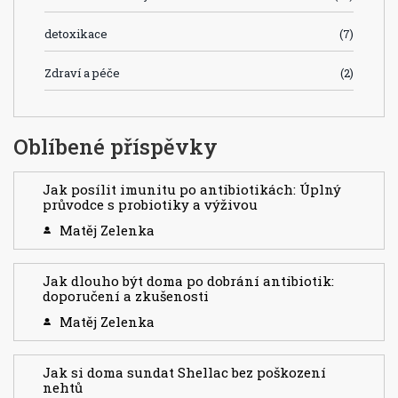
detoxikace
(7)
Zdraví a péče
(2)
Oblíbené příspěvky
Jak posílit imunitu po antibiotikách: Úplný
průvodce s probiotiky a výživou
Matěj Zelenka
Jak dlouho být doma po dobrání antibiotik:
doporučení a zkušenosti
Matěj Zelenka
Jak si doma sundat Shellac bez poškození
nehtů