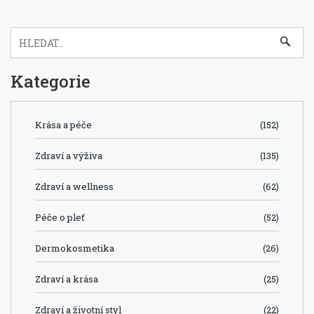
Kategorie
Krása a péče
(152)
Zdraví a výživa
(135)
Zdraví a wellness
(62)
Péče o pleť
(52)
Dermokosmetika
(26)
Zdraví a krása
(25)
Zdraví a životní styl
(22)