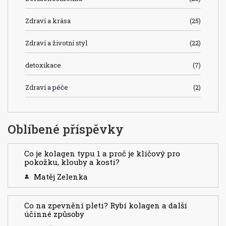
Zdraví a krása
(25)
Zdraví a životní styl
(22)
detoxikace
(7)
Zdraví a péče
(2)
Oblíbené příspěvky
Co je kolagen typu 1 a proč je klíčový pro
pokožku, klouby a kosti?
Matěj Zelenka
Co na zpevnění pleti? Rybí kolagen a další
účinné způsoby