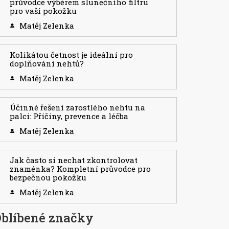
průvodce výběrem slunečního filtru
pro vaši pokožku
Matěj Zelenka
Kolikátou četnost je ideální pro
doplňování nehtů?
Matěj Zelenka
Účinné řešení zarostlého nehtu na
palci: Příčiny, prevence a léčba
Matěj Zelenka
Jak často si nechat zkontrolovat
znaménka? Kompletní průvodce pro
bezpečnou pokožku
Matěj Zelenka
blíbené značky