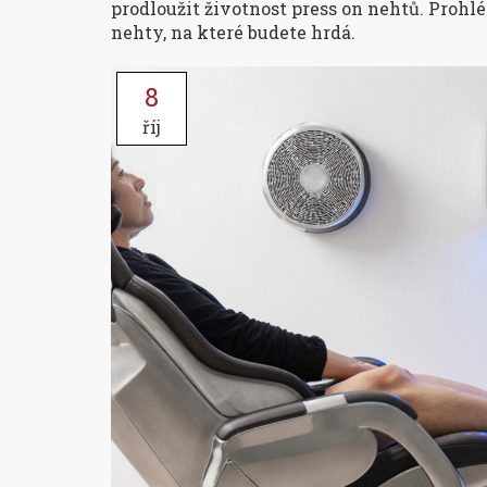
prodloužit životnost press on nehtů. Prohlé
nehty, na které budete hrdá.
8
říj