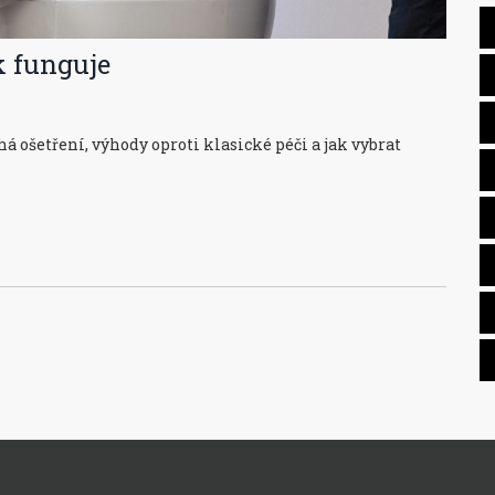
k funguje
há ošetření, výhody oproti klasické péči a jak vybrat