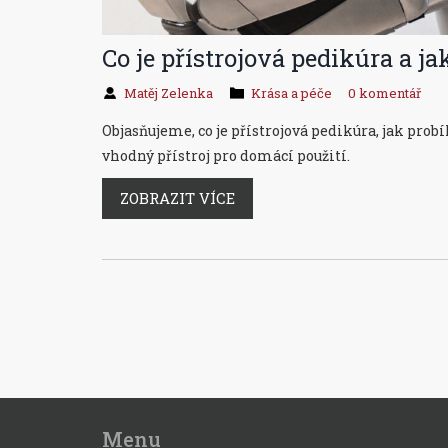
Co je přístrojová pedikúra a ja
Matěj Zelenka
Krása a péče
0 komentář
Objasňujeme, co je přístrojová pedikúra, jak probí
vhodný přístroj pro domácí použití.
ZOBRAZIT VÍCE
Menu