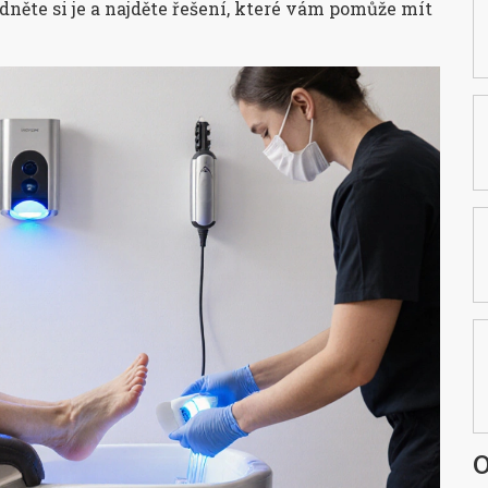
dněte si je a najděte řešení, které vám pomůže mít
O