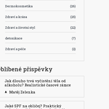
Dermokosmetika
(26)
Zdraví a krása
(25)
Zdraví a životní styl
(22)
detoxikace
(7)
Zdraví a péče
(2)
blíbené příspěvky
Jak dlouho trvá vyčistění těla od
alkoholu? Realistické časové rámce
Matěj Zelenka
Jaké SPF na obličej? Praktický