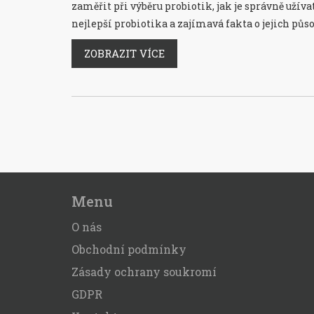
zaměřit při výběru probiotik, jak je správně užíva
nejlepší probiotika a zajímavá fakta o jejich půso
ZOBRAZIT VÍCE
Menu
O nás
Obchodní podmínky
Zásady ochrany soukromí
GDPR