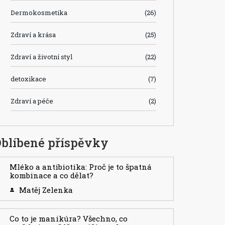
Dermokosmetika
(26)
Zdraví a krása
(25)
Zdraví a životní styl
(22)
detoxikace
(7)
Zdraví a péče
(2)
blíbené příspěvky
Mléko a antibiotika: Proč je to špatná
kombinace a co dělat?
Matěj Zelenka
Co to je manikúra? Všechno, co