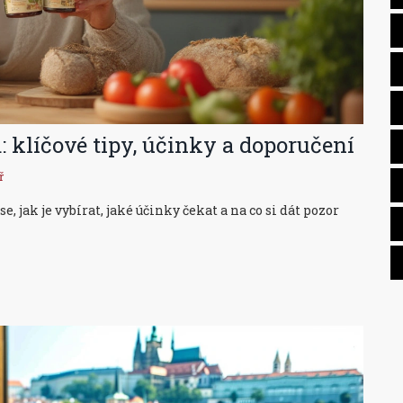
: klíčové tipy, účinky a doporučení
ř
, jak je vybírat, jaké účinky čekat a na co si dát pozor