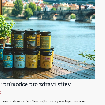
: průvodce pro zdraví střev
ř
ému zdraví střev. Tento článek vysvětluje, na co se