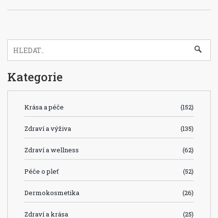
Kategorie
Krása a péče
(152)
Zdraví a výživa
(135)
Zdraví a wellness
(62)
Péče o pleť
(52)
Dermokosmetika
(26)
Zdraví a krása
(25)