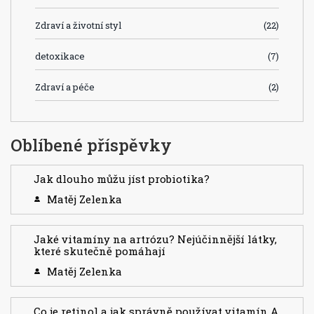
Zdraví a životní styl
(22)
detoxikace
(7)
Zdraví a péče
(2)
Oblíbené příspěvky
Jak dlouho můžu jíst probiotika?
Matěj Zelenka
Jaké vitamíny na artrózu? Nejúčinnější látky,
které skutečně pomáhají
Matěj Zelenka
Co je retinol a jak správně používat vitamín A