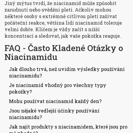
Jiný mýtus tvrdí, že niacinamid může způsobit
zarudnutí nebo svědění pleti. Ačkoliv mohou
některé osoby s extrémně citlivou pletí zažívat
počáteční reakce, většina lidí niacinamid toleruje
velmi dobře. Klíčem je vždy začít s nižší
koncentrací a sledovat, jak vaše pokožka reaguje.
FAQ - Často Kladené Otázky o
Niacinamidu
Jak dlouho trvá, než uvidím výsledky používání
niacinamidu?
Je niacinamid vhodný pro všechny typy
pokožky?
Mohu používat niacinamid každý den?
Jsou nějaké vedlejší účinky používání
niacinamidu?
Jak najít produkty s niacinamidem, které jsou pro