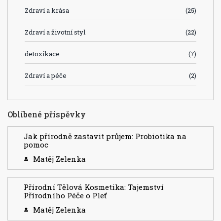
Zdraví a krása
(25)
Zdraví a životní styl
(22)
detoxikace
(7)
Zdraví a péče
(2)
Oblíbené příspěvky
Jak přírodně zastavit průjem: Probiotika na
pomoc
Matěj Zelenka
Přírodní Tělová Kosmetika: Tajemství
Přírodního Péče o Pleť
Matěj Zelenka