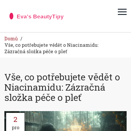
Domů
Vše, co potřebujete vědět o Niacinamidu:
Zázračná složka péče o pleť
Vše, co potřebujete vědět o
Niacinamidu: Zázračná
složka péče o pleť
2
pro