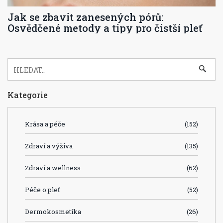
Jak se zbavit zanesených pórů:
Osvědčené metody a tipy pro čistší pleť
Kategorie
Krása a péče
(152)
Zdraví a výživa
(135)
Zdraví a wellness
(62)
Péče o pleť
(52)
Dermokosmetika
(26)