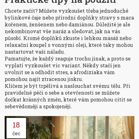
Chcete začít? Můžete vyzkoušet třeba jednoduché
bylinkové čaje nebo přírodní doplňky stravy s maca
kořenem, ženšenem nebo damiánou. Důležité je ale
nekombinovat vše naráz a sledovat, jak na vás
působí. Kromě doplňků zkuste i lehkou masáž nebo
relaxační koupel s vonnými oleji, které taky mohou
nastartovat vaši náladu.
Pamatujte, že každý reaguje trochu jinak, a proto se
vyplatí vyzkoušet víc variant. Někdy stačí jen
uvolnit se a odhodit stres, a afrodiziaka vám
pomohou najít ztracenou jiskru.
Klíčem je být trpělivá a naslouchat svému tělu. Při
pravidelné péči o sebe a otevřenosti se můžete
dočkat krásných změn, které vám pomohou cítit se
sebevědoměji a spokojeněji.
18
čec