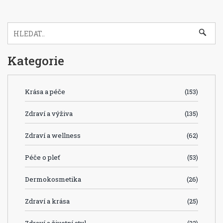
Kategorie
Krása a péče
(153)
Zdraví a výživa
(135)
Zdraví a wellness
(62)
Péče o pleť
(53)
Dermokosmetika
(26)
Zdraví a krása
(25)