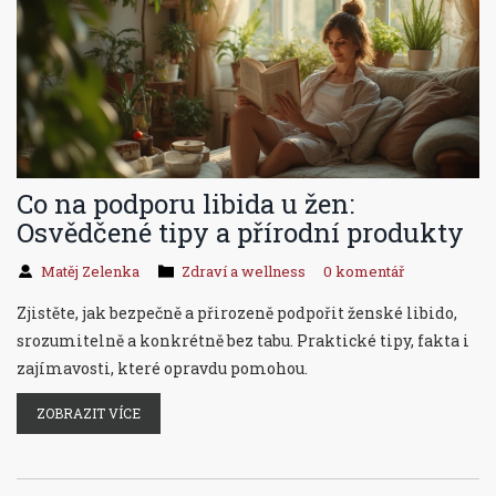
Co na podporu libida u žen:
Osvědčené tipy a přírodní produkty
Matěj Zelenka
Zdraví a wellness
0 komentář
Zjistěte, jak bezpečně a přirozeně podpořit ženské libido,
srozumitelně a konkrétně bez tabu. Praktické tipy, fakta i
zajímavosti, které opravdu pomohou.
ZOBRAZIT VÍCE