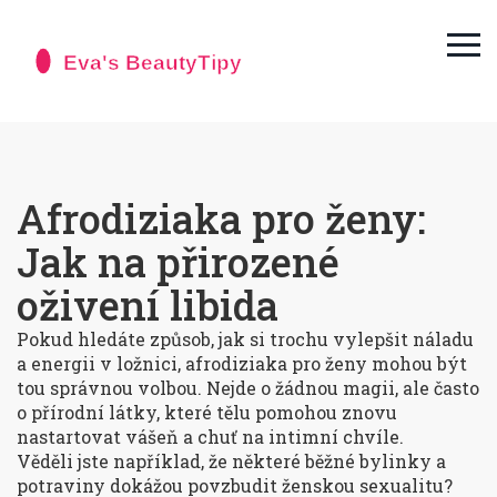
Afrodiziaka pro ženy:
Jak na přirozené
oživení libida
Pokud hledáte způsob, jak si trochu vylepšit náladu
a energii v ložnici, afrodiziaka pro ženy mohou být
tou správnou volbou. Nejde o žádnou magii, ale často
o přírodní látky, které tělu pomohou znovu
nastartovat vášeň a chuť na intimní chvíle.
Věděli jste například, že některé běžné bylinky a
potraviny dokážou povzbudit ženskou sexualitu?