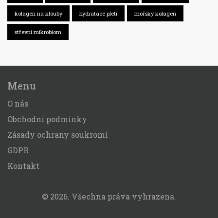
kolagen na klouby
hydratace pleti
mořský kolagen
střevní mikrobiom
Menu
O nás
Obchodní podmínky
Zásady ochrany soukromí
GDPR
Kontakt
© 2026. Všechna práva vyhrazena.