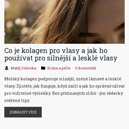
Co je kolagen pro vlasy a jak ho
používat pro silnější a lesklé vlasy
Matěj Zelenka
Krása a péče
0 komentář
Mořský kolagen podporuje silnější, méně lámavé a lesklé
vlasy. Zjistěte, jak funguje, když začít a jak ho správně užívat
pro viditelné výsledky. Bez přehnaných slibů - jen vědecky
ověřené tipy.
ZOBRAZIT VÍCE