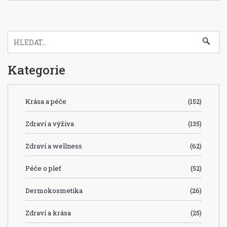
Kategorie
Krása a péče
(152)
Zdraví a výživa
(135)
Zdraví a wellness
(62)
Péče o pleť
(52)
Dermokosmetika
(26)
Zdraví a krása
(25)