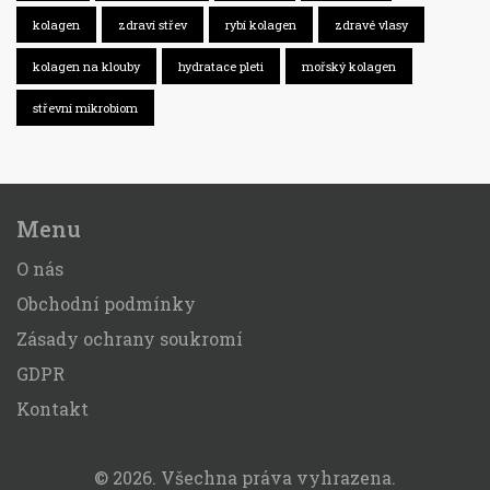
kolagen
zdraví střev
rybí kolagen
zdravé vlasy
kolagen na klouby
hydratace pleti
mořský kolagen
střevní mikrobiom
Menu
O nás
Obchodní podmínky
Zásady ochrany soukromí
GDPR
Kontakt
© 2026. Všechna práva vyhrazena.