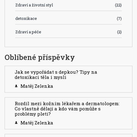
Zdraví a životní styl
(22)
detoxikace
(7)
Zdraví a péče
(2)
Oblíbené příspěvky
Jak se vypořádat s depkou? Tipy na
detoxikaci těla i mysli
Matěj Zelenka
Rozdíl mezi kožním lékařem a dermatologem:
Co vlastně dělají a kdo vám pomůže s
problémy pleti?
Matěj Zelenka